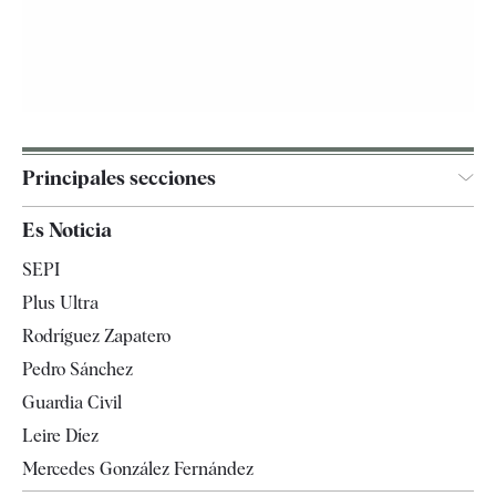
Principales secciones
España
Es Noticia
Economía
SEPI
Internacional
Plus Ultra
Gente
Rodríguez Zapatero
Televisión
Pedro Sánchez
Tendencias
Guardia Civil
Leire Díez
Mercedes González Fernández