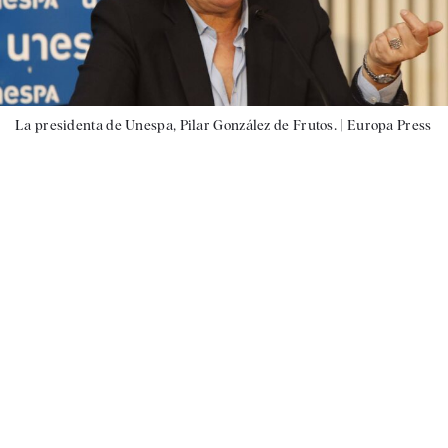
La presidenta de Unespa, Pilar González de Frutos. |
Europa Press