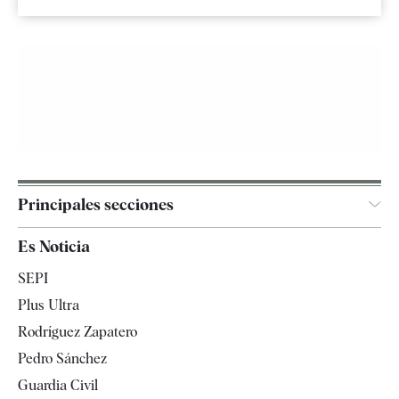
Principales secciones
España
Es Noticia
Economía
SEPI
Internacional
Plus Ultra
Gente
Rodríguez Zapatero
Televisión
Pedro Sánchez
Tendencias
Guardia Civil