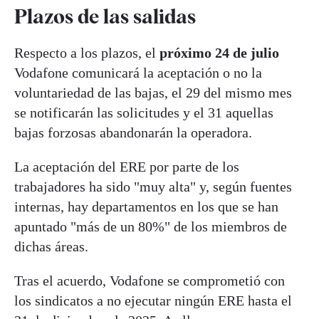
Plazos de las salidas
Respecto a los plazos, el
próximo 24 de julio
Vodafone comunicará la aceptación o no la
voluntariedad de las bajas, el 29 del mismo mes
se notificarán las solicitudes y el 31 aquellas
bajas forzosas abandonarán la operadora.
La aceptación del ERE por parte de los
trabajadores ha sido "muy alta" y, según fuentes
internas, hay departamentos en los que se han
apuntado "más de un 80%" de los miembros de
dichas áreas.
Tras el acuerdo, Vodafone se comprometió con
los sindicatos a no ejecutar ningún ERE hasta el