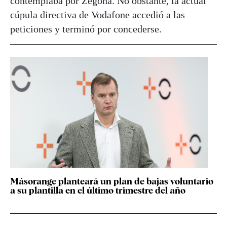
contemplaba por Zegona. No obstante, la actual
cúpula directiva de Vodafone accedió a las
peticiones y terminó por concederse.
Másorange planteará un plan de bajas voluntario
a su plantilla en el último trimestre del año