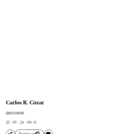
Carlos R. Cózar
@crcozar
22 / 07 / 24 - 00: 11
Seguir en