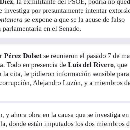
 Díez
, la exmilitante del PSOE, podría no que
se investiga por presuntamente intentar extorsi
ontanera
se expone a que se la acuse de falso
 parlamentaria en el Senado.
r Pérez Dolset
se reunieron el pasado 7 de m
pa. Todo en presencia de
Luis del Rivero
, que
 la cita, le pidieron información sensible para
ticorrupción, Alejandro Luzón, y a miembros de
 y ahora obra en la causa que se investiga en
lla, donde están imputados los dos miembros d