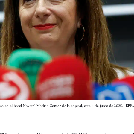
nsa en el hotel Novotel Madrid Center de la capital, este 4 de junio de 2025. |
EFE 