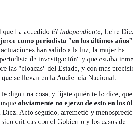
al que ha accedido
El Independiente
, Leire Díe
ejerce como periodista "en los últimos años"
ctuaciones han salido a la luz, la mujer ha
periodista de investigación" y que estaba inme
bre las "cloacas" del Estado, y con más precis
 que se llevan en la Audiencia Nacional.
e digo una cosa, y fíjate quién te lo dice, que
 aunque
obviamente no ejerzo de esto en los ú
 a Díez. Acto seguido, arremetió y menospreció
 sido críticas con el Gobierno y los casos de