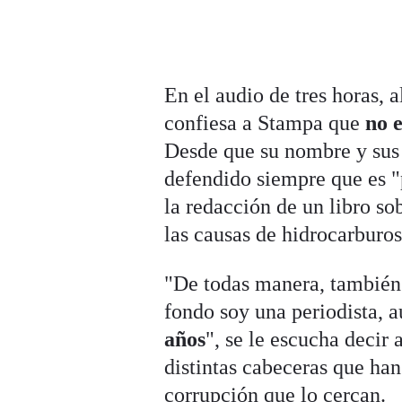
En el audio de tres horas, 
confiesa a Stampa que
no 
Desde que su nombre y sus a
defendido siempre que es "
la redacción de un libro so
las causas de hidrocarburos
"De todas manera, también t
fondo soy una periodista,
años
", se le escucha decir
distintas cabeceras que han
corrupción que lo cercan.