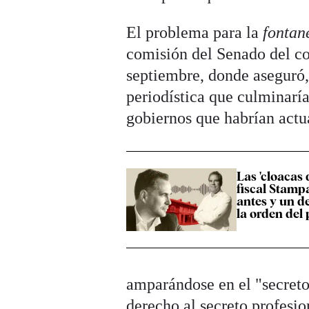
El problema para la
fontan
comisión del Senado del 
septiembre, donde aseguró,
periodística que culminaría
gobiernos que habrían actu
Las 'cloacas 
fiscal Stamp
antes y un d
la orden del 
amparándose en el "secreto
derecho al secreto profesio