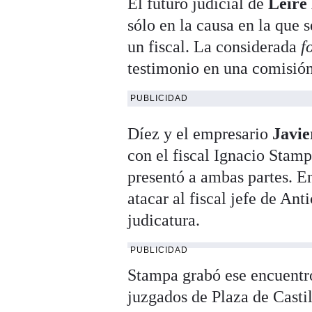
El futuro judicial de
Leire
sólo en la causa en la que 
un fiscal. La considerada
f
testimonio en una comisión
PUBLICIDAD
Díez y el empresario
Javie
con el fiscal Ignacio Stam
presentó a ambas partes. En
atacar al fiscal jefe de An
judicatura.
PUBLICIDAD
Stampa grabó ese encuentro,
juzgados de Plaza de Casti