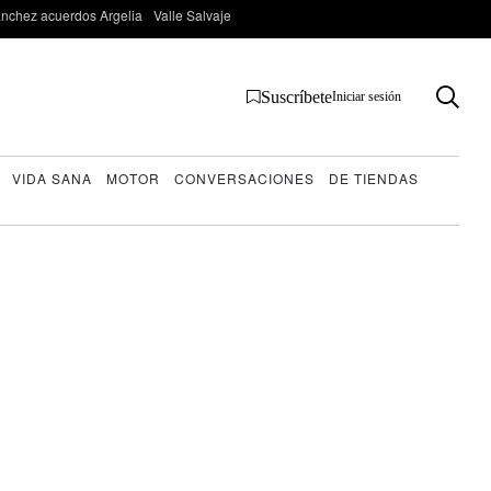
nchez acuerdos Argelia
Valle Salvaje
Suscríbete
Iniciar sesión
VIDA SANA
MOTOR
CONVERSACIONES
DE TIENDAS