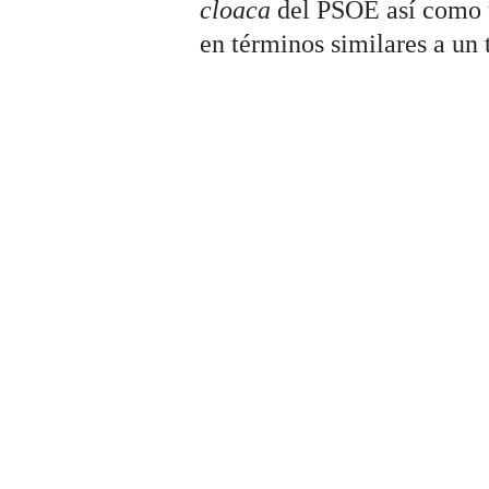
cloaca
del PSOE así como u
en términos similares a un t