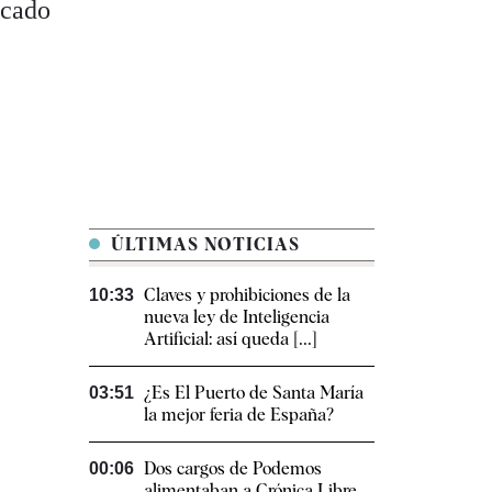
rcado
ÚLTIMAS NOTICIAS
Claves y prohibiciones de la
10:33
nueva ley de Inteligencia
Artificial: así queda [...]
¿Es El Puerto de Santa María
03:51
la mejor feria de España?
Dos cargos de Podemos
00:06
alimentaban a Crónica Libre,