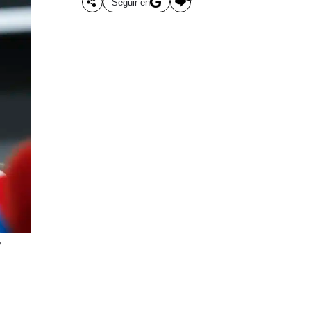
Seguir en
/