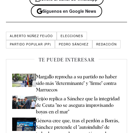
Síguenos en Google News
ALBERTO NÚÑEZ FEIJÓO
ELECCIONES
PARTIDO POPULAR (PP)
PEDRO SÁNCHEZ
REDACCIÓN
TE PUEDE INTERESAR
Margallo reprocha a su partido no haber
sido más "determinante" y "firme" contra
Marruecos
Feijóo replica a Sánchez que la integridad
de Ceuta "no se asegura improvisando
boyas en el mar"
Génova cree que, tras el perdón a Borràs,
Sánchez pretende el "autoindulto" de