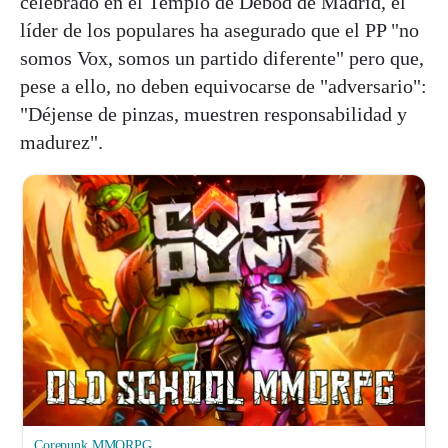
celebrado en el Templo de Debod de Madrid, el
líder de los populares ha asegurado que el PP "no
somos Vox, somos un partido diferente" pero que,
pese a ello, no deben equivocarse de "adversario":
"Déjense de pinzas, muestren responsabilidad y
madurez".