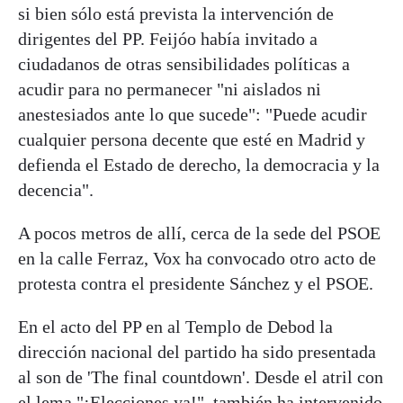
si bien sólo está prevista la intervención de
dirigentes del PP. Feijóo había invitado a
ciudadanos de otras sensibilidades políticas a
acudir para no permanecer "ni aislados ni
anestesiados ante lo que sucede": "Puede acudir
cualquier persona decente que esté en Madrid y
defienda el Estado de derecho, la democracia y la
decencia".
A pocos metros de allí, cerca de la sede del PSOE
en la calle Ferraz, Vox ha convocado otro acto de
protesta contra el presidente Sánchez y el PSOE.
En el acto del PP en al Templo de Debod la
dirección nacional del partido ha sido presentada
al son de 'The final countdown'. Desde el atril con
el lema "¡Elecciones ya!", también ha intervenido