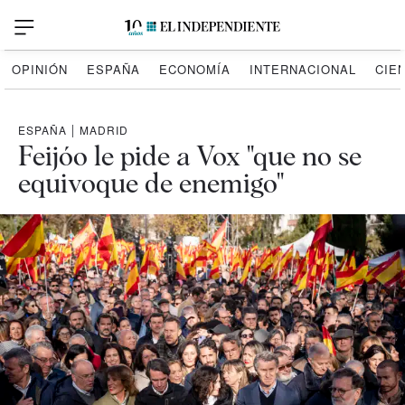
OPINIÓN
ESPAÑA
ECONOMÍA
INTERNACIONAL
CIE
ESPAÑA
|
MADRID
Feijóo le pide a Vox "que no se
equivoque de enemigo"