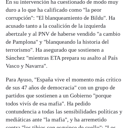
En su intervención ha cuestionado de modo muy
duro a lo que ha calificado como "la peor
corrupción": "El blanqueamiento de Bildu". Ha
acusado tanto a la coalición de la izquierda
abertzale y al PNV de haberse vendido "a cambio
de Pamplona" y "blanqueando la historia del
terrorismo". Ha asegurado que sostienen a
Sánchez "mientras ETA prepara su asalto al País
Vasco y Navarra".
Para Ayuso, "España vive el momento más crítico
de sus 47 años de democracia" con un grupo de
partidos que sostienen a un Gobierno "porque
todos vivís de esa mafia". Ha pedido
contundencia a todas las sensibilidades políticas y
mediáticas ante "la mafia", y ha arremetido
contra "los tibios con esguince de cuello": "Los