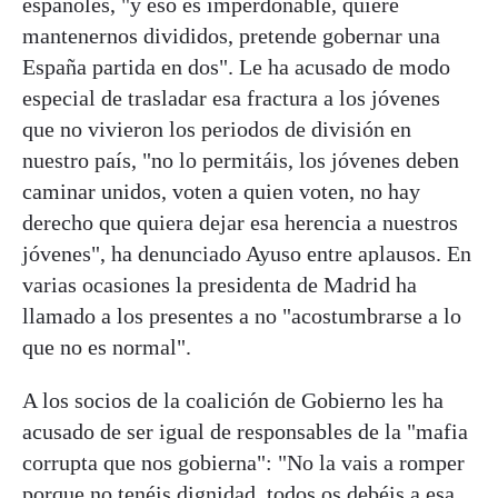
españoles, "y eso es imperdonable, quiere
mantenernos divididos, pretende gobernar una
España partida en dos". Le ha acusado de modo
especial de trasladar esa fractura a los jóvenes
que no vivieron los periodos de división en
nuestro país, "no lo permitáis, los jóvenes deben
caminar unidos, voten a quien voten, no hay
derecho que quiera dejar esa herencia a nuestros
jóvenes", ha denunciado Ayuso entre aplausos. En
varias ocasiones la presidenta de Madrid ha
llamado a los presentes a no "acostumbrarse a lo
que no es normal".
A los socios de la coalición de Gobierno les ha
acusado de ser igual de responsables de la "mafia
corrupta que nos gobierna": "No la vais a romper
porque no tenéis dignidad, todos os debéis a esa