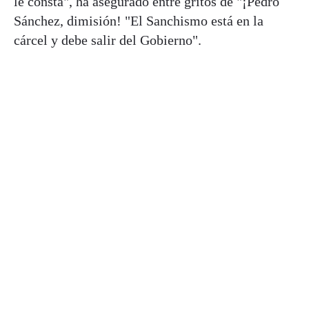
le consta", ha asegurado entre gritos de "¡Pedro
Sánchez, dimisión! "El Sanchismo está en la
cárcel y debe salir del Gobierno".