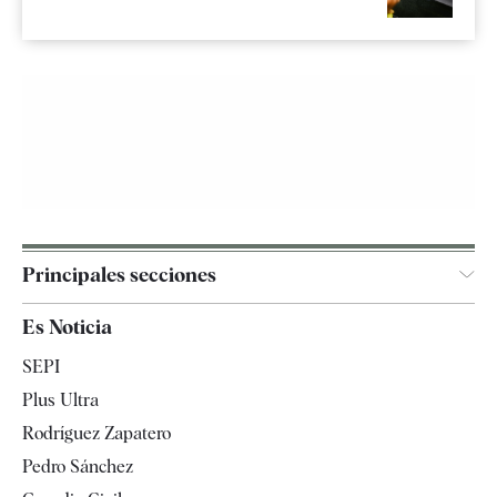
Principales secciones
España
Es Noticia
Economía
SEPI
Internacional
Plus Ultra
Gente
Rodríguez Zapatero
Televisión
Pedro Sánchez
Tendencias