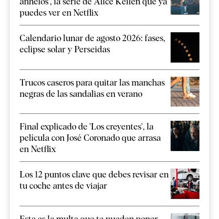
anhelos', la serie de Alice Kellen que ya
puedes ver en Netflix
Calendario lunar de agosto 2026: fases,
eclipse solar y Perseidas
Trucos caseros para quitar las manchas
negras de las sandalias en verano
Final explicado de 'Los creyentes', la
película con José Coronado que arrasa
en Netflix
Los 12 puntos clave que debes revisar en
tu coche antes de viajar
Esta es la multa que te pueden poner