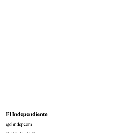
El Independiente
@elindepcom