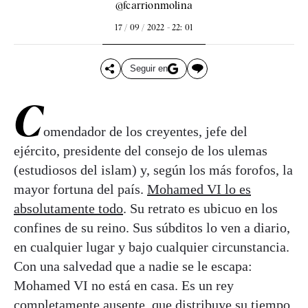
@fcarrionmolina
17 / 09 / 2022 - 22: 01
Seguir en
C
omendador de los creyentes, jefe del
ejército, presidente del consejo de los ulemas
(estudiosos del islam) y, según los más forofos, la
mayor fortuna del país.
Mohamed VI lo es
absolutamente todo
. Su retrato es ubicuo en los
confines de su reino. Sus súbditos lo ven a diario,
en cualquier lugar y bajo cualquier circunstancia.
Con una salvedad que a nadie se le escapa:
Mohamed VI no está en casa. Es un rey
completamente ausente, que distribuye su tiempo