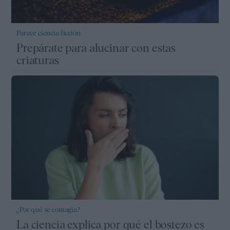
Parece ciencia ficción
Prepárate para alucinar con estas
criaturas
¿Por qué se contagia?
La ciencia explica por qué el bostezo es