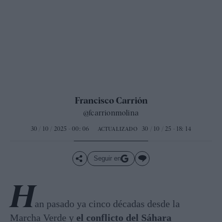
Francisco Carrión
@fcarrionmolina
30 / 10 / 2025 - 00: 06
30 / 10 / 25 - 18: 14
ACTUALIZADO
Seguir en
H
an pasado ya cinco décadas desde la
Marcha Verde y
el conflicto del Sáhara