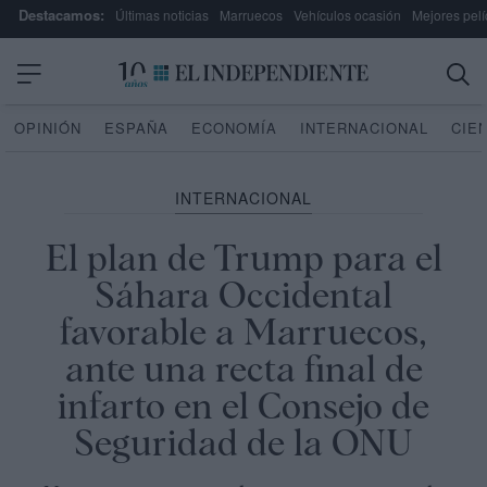
Destacamos:
Últimas noticias
Marruecos
Vehículos ocasión
Mejores pelí
OPINIÓN
ESPAÑA
ECONOMÍA
INTERNACIONAL
CIE
INTERNACIONAL
El plan de Trump para el
Sáhara Occidental
favorable a Marruecos,
ante una recta final de
infarto en el Consejo de
Seguridad de la ONU