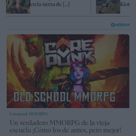
en la tierra de [...]
Kioto
Corepunk MMORPG
Un verdadero MMORPG de la vieja
escuela ¡Cómo los de antes, pero mejor!