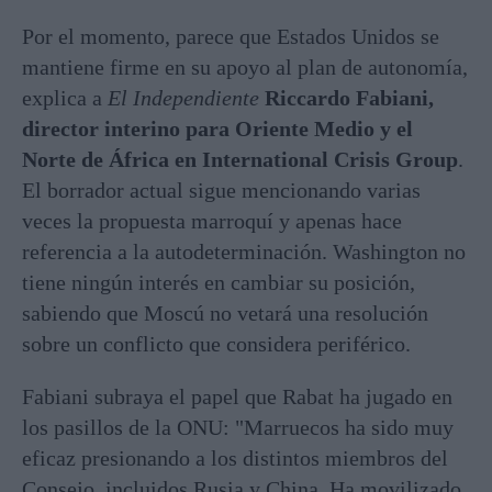
Por el momento, parece que Estados Unidos se
mantiene firme en su apoyo al plan de autonomía,
explica a
El Independiente
Riccardo Fabiani,
director interino para Oriente Medio y el
Norte de África en International Crisis Group
.
El borrador actual sigue mencionando varias
veces la propuesta marroquí y apenas hace
referencia a la autodeterminación. Washington no
tiene ningún interés en cambiar su posición,
sabiendo que Moscú no vetará una resolución
sobre un conflicto que considera periférico.
Fabiani subraya el papel que Rabat ha jugado en
los pasillos de la ONU: "Marruecos ha sido muy
eficaz presionando a los distintos miembros del
Consejo, incluidos Rusia y China. Ha movilizado