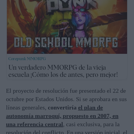
Corepunk MMORPG
Un verdadero MMORPG de la vieja
escuela ¡Cómo los de antes, pero mejor!
El proyecto de resolución fue presentado el 22 de
octubre por Estados Unidos. Si se aprobara en sus
líneas generales,
convertiría
el plan de
autonomía marroquí, propuesto en 2007, en
una referencia central
, casi exclusiva, para la
resolución del conflicto. En una versión inicial, el