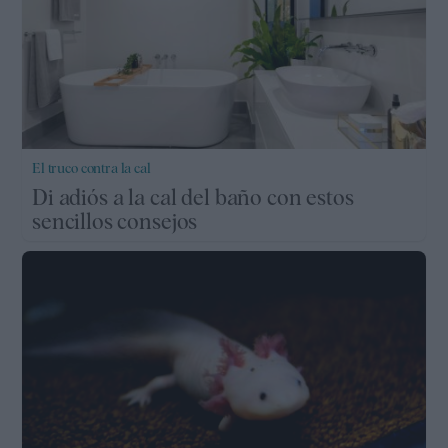
El truco contra la cal
Di adiós a la cal del baño con estos
sencillos consejos