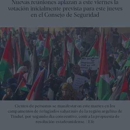
Nuevas reuniones aplazan a este viernes la
votación inicialmente prevista para este jueves
en el Consejo de Seguridad
Cientos de personas se manifestaron este martes en los
campamentos de refugiados saharauis de la región argelina de
Tinduf, por segundo día consecutivo, contra la propuesta de
resolución estadounidense. |
Efe