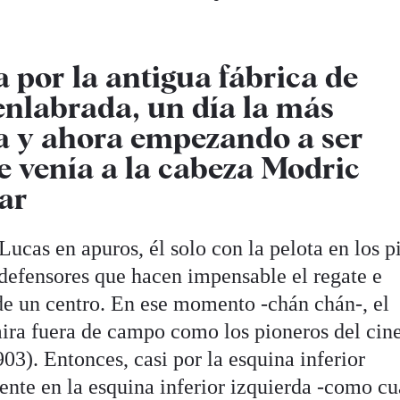
a por la antigua fábrica de
nlabrada, un día la más
a y ahora empezando a ser
e venía a la cabeza Modric
var
ucas en apuros, él solo con la pelota en los pi
efensores que hacen impensable el regate e
 de un centro. En ese momento -chán chán-, el
mira fuera de campo como los pioneros del cin
03). Entonces, casi por la esquina inferior
ente en la esquina inferior izquierda -como c