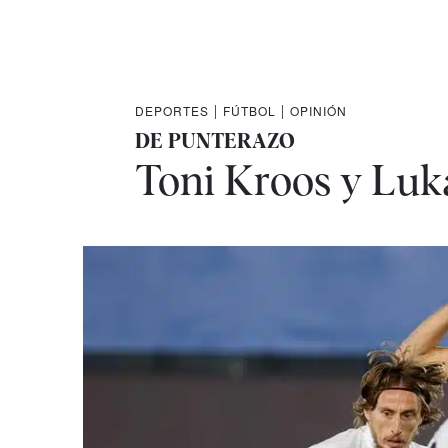
DEPORTES
|
FÚTBOL
|
OPINIÓN
DE PUNTERAZO
Toni Kroos y Luka