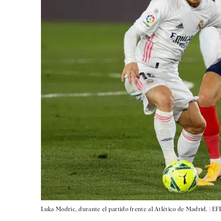
Luka Modric, durante el partido frente al Atlético de Madrid. |
EF