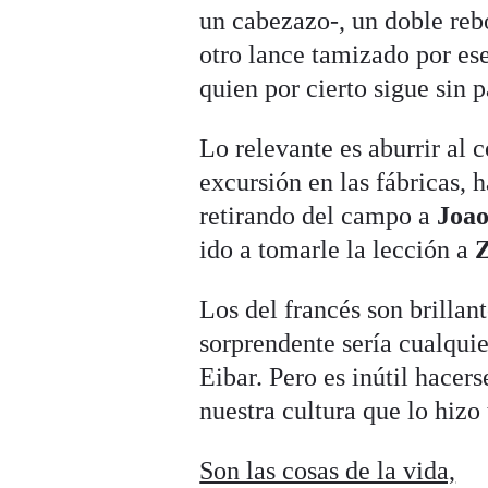
un cabezazo-, un doble rebo
otro lance tamizado por es
quien por cierto sigue sin p
Lo relevante es aburrir al 
excursión en las fábricas, 
retirando del campo a
Joao
ido a tomarle la lección a
Los del francés son brillan
sorprendente sería cualquier
Eibar. Pero es inútil hace
nuestra cultura que lo hizo
Son las cosas de la vida,