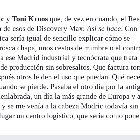
ic
y
Toni Kroos
que, de vez en cuando, el Rea
a de esos de Discovery Max:
Así se hace
. Con
ca sería igual de sencillo explicar cómo se
 rosca chapa, unos cestos de mimbre o el contr
a ese Madrid industrial y tecnócrata que trata 
e producción sin sobresaltos. Que factura torn
spués otros le den el uso que puedan. Qué nece
cuando se pierde. Pasaba el otro día por la anti
enlabrada, un día la más grande de Europa y 
y se me venía a la cabeza Modric todavía sin
lugar un centro logístico, que sería como pone