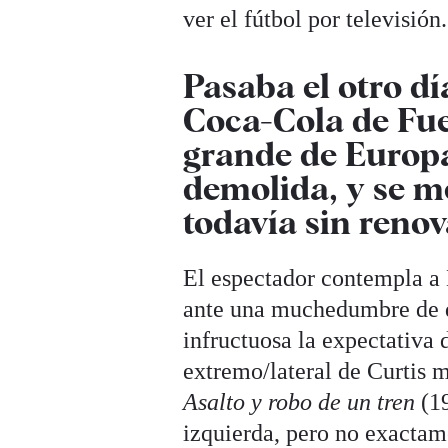
ver el fútbol por televisión.
Pasaba el otro dí
Coca-Cola de Fue
grande de Europ
demolida, y se m
todavía sin reno
El espectador contempla a L
ante una muchedumbre de d
infructuosa la expectativa
extremo/lateral de Curtis 
Asalto y robo de un tren
(19
izquierda, pero no exactam