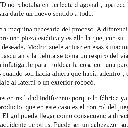
VD no rebotaba en perfecta diagonal-, aparece
ara darle un nuevo sentido a todo.
otra máquina necesaria del proceso. A diferenci
bre una pieza estática y es ella la que, con su
 deseada. Modric suele actuar en esas situacio
asculan y la pelota se toma un respiro del vi
a infatigable para moldear la cosa con una par
s cuando son hacia afuera que hacia adentro-, 
aje al lateral o un exterior rococó.
 es en realidad indiferente porque la fábrica ya
oducto, que en este caso es el control del jue
o. El gol puede llegar como consecuencia direc
ccidente de otros. Puede ser un cabezazo -sue