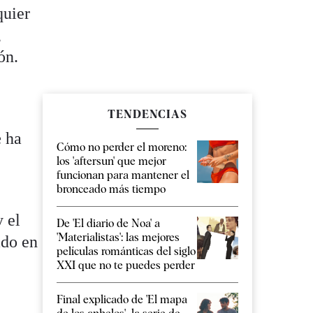
quier
,
ón.
TENDENCIAS
e
ha
Cómo no perder el moreno:
los 'aftersun' que mejor
funcionan para mantener el
bronceado más tiempo
y el
De 'El diario de Noa' a
'Materialistas': las mejores
ado en
películas románticas del siglo
XXI que no te puedes perder
Final explicado de 'El mapa