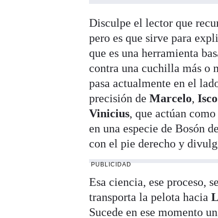
Disculpe el lector que recu
pero es que sirve para expl
que es una herramienta bas
contra una cuchilla más o m
pasa actualmente en el lado
precisión de
Marcelo
,
Isco
Vinicius
, que actúan como 
en una especie de Bosón de
con el pie derecho y divulg
PUBLICIDAD
Esa ciencia, ese proceso, 
transporta la pelota hacia
L
Sucede en ese momento una 