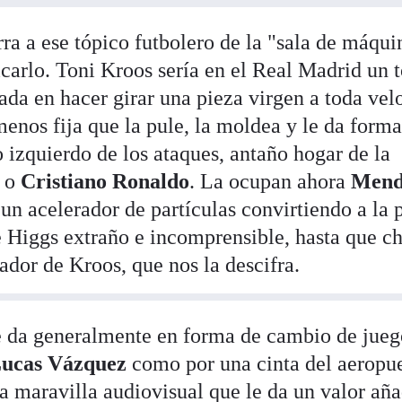
rra a ese tópico futbolero de la "sala de máqui
icarlo. Toni Kroos sería en el Real Madrid un 
ada en hacer girar una pieza virgen a toda vel
enos fija que la pule, la moldea y le da forma
 izquierdo de los ataques, antaño hogar de la
o
Cristiano Ronaldo
. La ocupan ahora
Men
un acelerador de partículas convirtiendo a la 
 Higgs extraño e incomprensible, hasta que c
ador de Kroos, que nos la descifra.
se da generalmente en forma de cambio de jue
ucas Vázquez
como por una cinta del aeropue
maravilla audiovisual que le da un valor aña