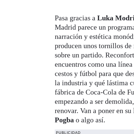
Pasa gracias a
Luka Modr
Madrid parece un program
narración y estética monódi
producen unos tornillos de
sobre un partido. Reconfort
encuentros como una línea d
cestos y fútbol para que de
la industria y qué lástima 
fábrica de Coca-Cola de Fu
empezando a ser demolida, 
renovar. Van a poner en su 
Pogba
o algo así.
PUBLICIDAD