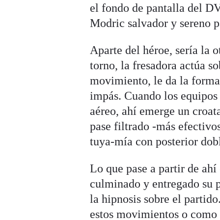
el fondo de pantalla del D
Modric salvador y sereno p
Aparte del héroe, sería la 
torno, la fresadora actúa so
movimiento, le da la forma
impás. Cuando los equipos b
aéreo, ahí emerge un croat
pase filtrado -más efectivo
tuya-mía con posterior dobl
Lo que pase a partir de ahí
culminado y entregado su pr
la hipnosis sobre el partid
estos movimientos o como a