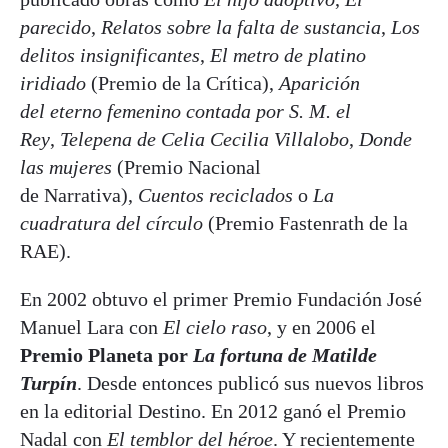
parecido
,
Relatos sobre la falta de sustancia
,
Los
delitos insignificantes
,
El metro de platino
iridiado
(Premio de la Crítica),
Aparición
del eterno femenino contada por S. M. el
Rey
,
Telepena de Celia Cecilia Villalobo
,
Donde
las mujeres
(Premio Nacional
de Narrativa),
Cuentos reciclados
o
La
cuadratura del círculo
(Premio Fastenrath de la
RAE).
En 2002 obtuvo el primer Premio Fundación José
Manuel Lara con
El cielo raso
, y en 2006 el
Premio Planeta por
La fortuna de Matilde
Turpín
. Desde entonces publicó sus nuevos libros
en la editorial Destino. En 2012 ganó el Premio
Nadal con
El temblor del héroe
. Y recientemente