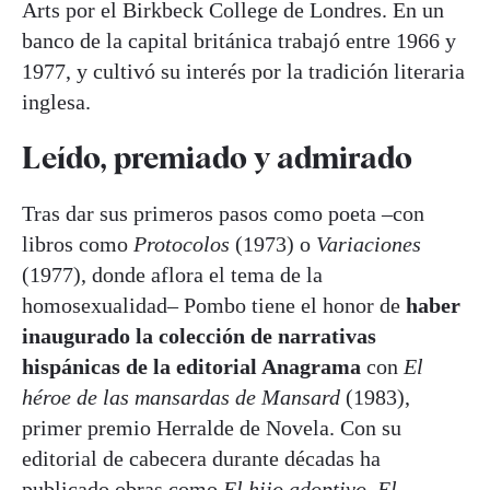
Arts por el Birkbeck College de Londres. En un
banco de la capital británica trabajó entre 1966 y
1977, y cultivó su interés por la tradición literaria
inglesa.
Leído, premiado y admirado
Tras dar sus primeros pasos como poeta –con
libros como
Protocolos
(1973) o
Variaciones
(1977), donde aflora el tema de la
homosexualidad– Pombo tiene el honor de
haber
inaugurado la colección de narrativas
hispánicas de la editorial Anagrama
con
El
héroe de las mansardas de Mansard
(1983),
primer premio Herralde de Novela. Con su
editorial de cabecera durante décadas ha
publicado obras como
El hijo adoptivo
,
El