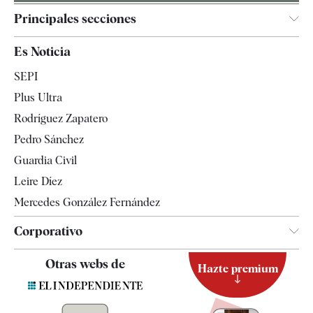
Principales secciones
España
Es Noticia
Economía
SEPI
Internacional
Plus Ultra
Gente
Rodríguez Zapatero
Televisión
Pedro Sánchez
Tendencias
Guardia Civil
Leire Díez
Mercedes González Fernández
Corporativo
Contacto
Otras webs de
Hazte premium
Suscripción
Newsletter