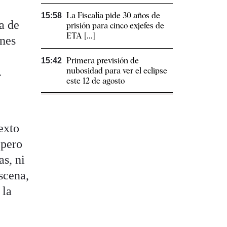
La Fiscalía pide 30 años de
15:58
a de
prisión para cinco exjefes de
ETA [...]
ones
Primera previsión de
15:42
.
nubosidad para ver el eclipse
este 12 de agosto
exto
 pero
s, ni
scena,
 la