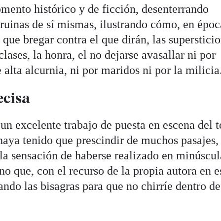
omento histórico y de ficción, desenterrando
 ruinas de sí mismas, ilustrando cómo, en époc
que bregar contra el que dirán, las superstici
clases, la honra, el no dejarse avasallar ni por
 alta alcurnia, ni por maridos ni por la milicia
ecisa
un excelente trabajo de puesta en escena del t
haya tenido que prescindir de muchos pasajes,
 sensación de haberse realizado en minúscula
no que, con el recurso de la propia autora en e
ando las bisagras para que no chirríe dentro de