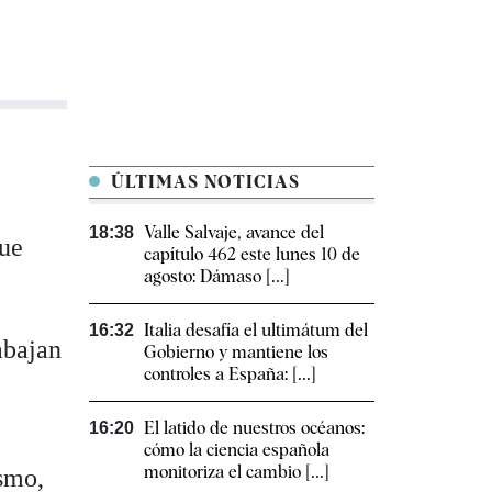
ÚLTIMAS NOTICIAS
Valle Salvaje, avance del
18:38
que
capítulo 462 este lunes 10 de
agosto: Dámaso [...]
Italia desafía el ultimátum del
16:32
abajan
Gobierno y mantiene los
controles a España: [...]
El latido de nuestros océanos:
16:20
cómo la ciencia española
monitoriza el cambio [...]
ismo,