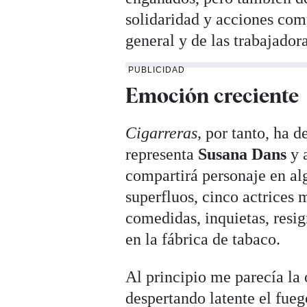
solidaridad y acciones com
general y de las trabajado
PUBLICIDAD
Emoción creciente
Cigarreras,
por tanto, ha d
representa
Susana Dans
y 
compartirá personaje en a
superfluos, cinco actrices 
comedidas, inquietas, resig
en la fábrica de tabaco.
Al principio me parecía la 
despertando latente el fuego