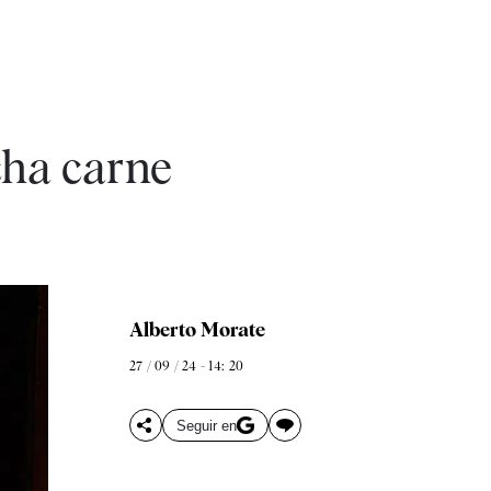
cha carne
Alberto Morate
27 / 09 / 24 - 14: 20
Seguir en