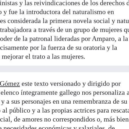
inistas y las reivindicaciones de los derechos 
 y fue la introductora del naturalismo en
es considerada la primera novela social y natu
 trabajadora a través de un grupo de mujeres q
poder de la patronal lideradas por Amparo, a la
isamente por la fuerza de su oratoria y la
 mejorar el trato a las mujeres.
n Gómez
este texto versionado y dirigido por
 elenco íntegramente gallego nos personaliza a
 y a sus personajes en una remembranza de su
al público y a las propias actrices para rescat
ocial, de amores no correspondidos o, más bien
 necesidades económicas y salariales, de