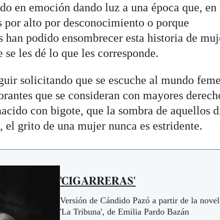
ndo en emoción dando luz a una época que, en
 por alto por desconocimiento o porque
s han podido ensombrecer esta historia de muj
 se les dé lo que les corresponde.
guir solicitando que se escuche al mundo fem
orantes que se consideran con mayores derech
nacido con bigote, que la sombra de aquellos d
, el grito de una mujer nunca es estridente.
'CIGARRERAS'
Versión de Cándido Pazó a partir de la novel
'La Tribuna', de Emilia Pardo Bazán