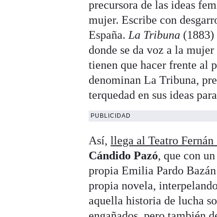
precursora de las ideas fem
mujer. Escribe con desgarro
España.
La Tribuna
(1883) 
donde se da voz a la mujer
tienen que hacer frente al 
denominan La Tribuna, prec
terquedad en sus ideas para
PUBLICIDAD
Así,
llega al Teatro Ferná
Cándido Pazó
, que con un
propia Emilia Pardo Bazán
propia novela, interpelando 
aquella historia de lucha s
engañados, pero también de