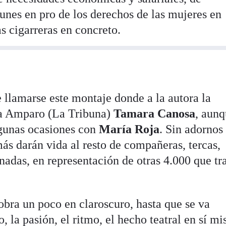
unes en pro de los derechos de las mujeres en
ras cigarreras en concreto.
e llamarse este montaje donde a la autora la
a Amparo (La Tribuna)
Tamara Canosa
, aun
lgunas ocasiones con
María Roja
. Sin adornos
más darán vida al resto de compañeras, tercas,
nadas, en representación de otras 4.000 que tr
obra un poco en claroscuro, hasta que se va
, la pasión, el ritmo, el hecho teatral en sí m