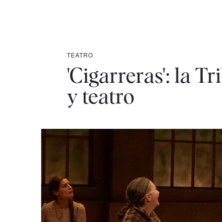
TEATRO
'Cigarreras': la 
y teatro