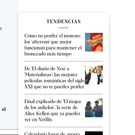
TENDENCIAS
s
Cómo no perder el moreno:
los 'aftersun' que mejor
funcionan para mantener el
bronceado más tiempo
De 'El diario de Noa' a
'Materialistas': las mejores
películas románticas del siglo
XXI que no te puedes perder
Final explicado de 'El mapa
de los anhelos', la serie de
 el
Alice Kellen que ya puedes
ver en Netflix
Calendario lunar de agosto