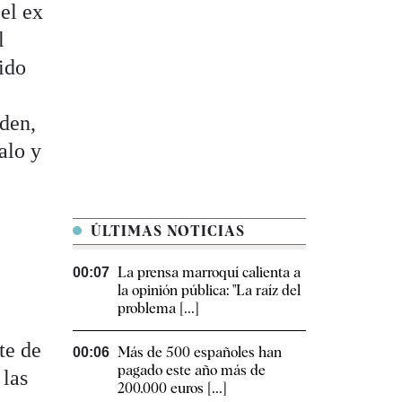
el ex
l
ido
nden,
alo y
ÚLTIMAS NOTICIAS
La prensa marroquí calienta a
00:07
la opinión pública: "La raíz del
problema [...]
te de
Más de 500 españoles han
00:06
pagado este año más de
 las
200.000 euros [...]