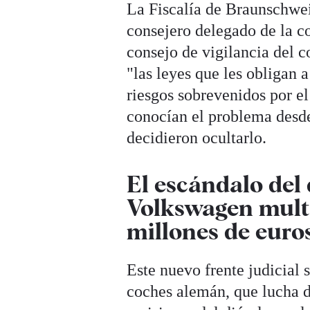
La Fiscalía de Braunschwei
consejero delegado de la c
consejo de vigilancia del 
"las leyes que les obligan a
riesgos sobrevenidos por el
conocían el problema desde
decidieron ocultarlo.
El escándalo del
Volkswagen multa
millones de euro
Este nuevo frente judicial 
coches alemán, que lucha de