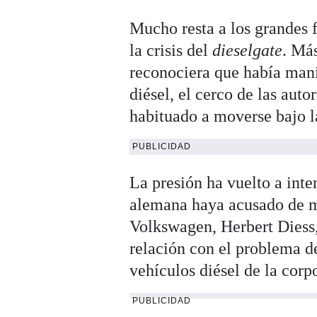
Mucho resta a los grandes 
la crisis del
dieselgate
. Má
reconociera que había mani
diésel, el cerco de las aut
habituado a moverse bajo l
PUBLICIDAD
La presión ha vuelto a inte
alemana haya acusado de m
Volkswagen, Herbert Diess
relación con el problema d
vehículos diésel de la corp
PUBLICIDAD