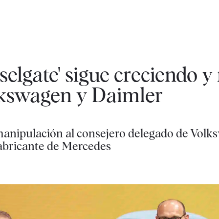
eselgate' sigue creciendo y
lkswagen y Daimler
manipulación al consejero delegado de Vol
fabricante de Mercedes