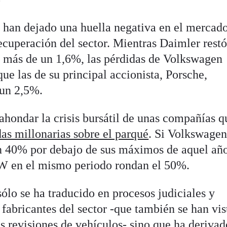
, han dejado una huella negativa en el mercado
recuperación del sector. Mientras Daimler restó
o más de un 1,6%, las pérdidas de Volkswagen
ue las de su principal accionista, Porsche,
 un 2,5%.
ahondar la crisis bursátil de unas compañías q
as millonarias sobre el parqué
. Si Volkswagen
n 40% por debajo de sus máximos de aquel año
W en el mismo periodo rondan el 50%.
sólo se ha traducido en procesos judiciales y
 fabricantes del sector -que también se han vis
s revisiones de vehículos- sino que ha derivad