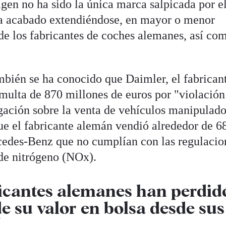
gen no ha sido la única marca salpicada por e
ha acabado extendiéndose, en mayor o menor
 de los fabricantes de coches alemanes, así co
mbién se ha conocido que Daimler, el fabrican
multa de 870 millones de euros por "violación
igación sobre la venta de vehículos manipulado
ue el fabricante alemán vendió alrededor de 6
cedes-Benz que no cumplían con las regulacio
de nitrógeno (NOx).
icantes alemanes han perdid
 su valor en bolsa desde sus
5