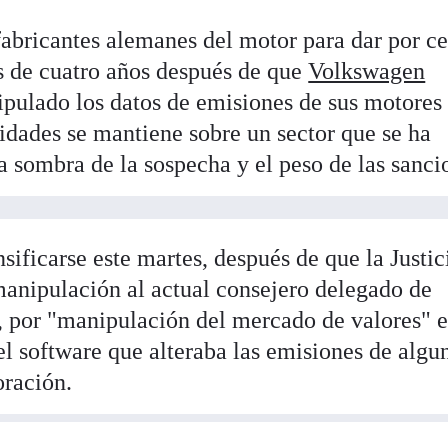
fabricantes alemanes del motor para dar por c
s de cuatro años después de que
Volkswagen
pulado los datos de emisiones de sus motores
oridades se mantiene sobre un sector que se ha
a sombra de la sospecha y el peso de las sanci
nsificarse este martes, después de que la Justic
anipulación al actual consejero delegado de
, por "manipulación del mercado de valores" 
el software que alteraba las emisiones de algu
oración.