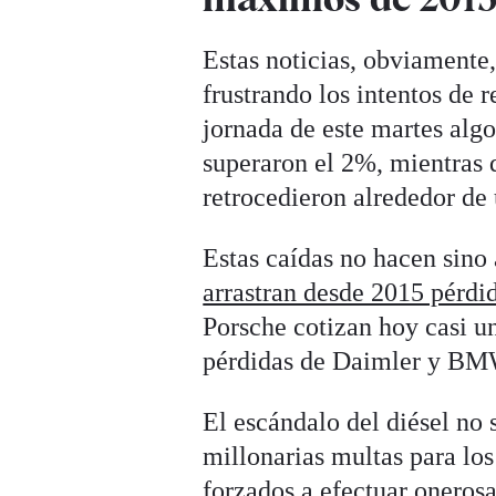
Estas noticias, obviamente
frustrando los intentos de 
jornada de este martes alg
superaron el 2%, mientras q
retrocedieron alrededor de
Estas caídas no hacen sino 
arrastran desde 2015 pérdid
Porsche cotizan hoy casi u
pérdidas de Daimler y BM
El escándalo del diésel no 
millonarias multas para los
forzados a efectuar onerosa