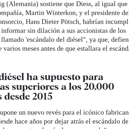
g (Alemania) sostiene que Diess, al igual que 
ompañía, Martin Winterkon, y el presidente de
consorcio, Hans Dieter Pötsch, habrían incumpl
 informar sin dilación a sus accionistas de los
 llamado 'escándalo del diésel", ya que, defie
 varios meses antes de que estallara el escánd
 diésel ha supuesto para
s superiores a los 20.000
s desde 2015
supone un nuevo revés para el icónico fabrican
sde hace años por dejar atrás el escándalo de