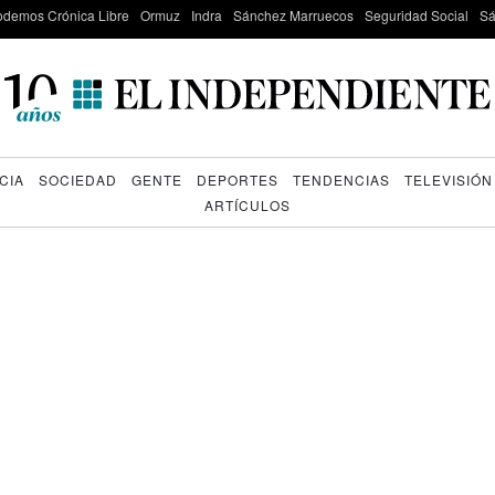
odemos Crónica Libre
Ormuz
Indra
Sánchez Marruecos
Seguridad Social
Sá
CIA
SOCIEDAD
GENTE
DEPORTES
TENDENCIAS
TELEVISIÓN
ARTÍCULOS