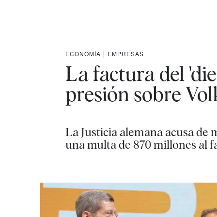
ECONOMÍA
|
EMPRESAS
La factura del 'di
presión sobre Vo
La Justicia alemana acusa de 
una multa de 870 millones al 