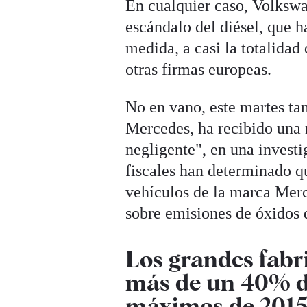
En cualquier caso, Volkswa
escándalo del diésel, que 
medida, a casi la totalidad
otras firmas europeas.
No en vano, este martes ta
Mercedes, ha recibido una 
negligente", en una invest
fiscales han determinado q
vehículos de la marca Mer
sobre emisiones de óxidos 
Los grandes fabr
más de un 40% de
máximos de 201