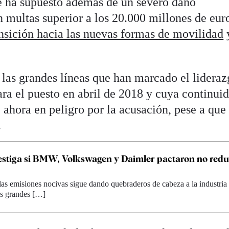
le ha supuesto además de un severo daño
n multas superior a los 20.000 millones de eur
ansición hacia las nuevas formas de movilidad
y
 las grandes líneas que han marcado el lideraz
ra el puesto en abril de 2018 y cuya continuid
 ahora en peligro por la acusación, pese a que 
.
estiga si BMW, Volkswagen y Daimler pactaron no reduc
las emisiones nocivas sigue dando quebraderos de cabeza a la industria
s grandes […]