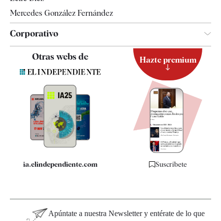
Mercedes González Fernández
Corporativo
Contacto
Otras webs de
Hazte premium
Suscripción
Newsletter
Apps
Quiénes somos
Especificaciones
ia.elindependiente.com
Suscríbete
Apúntate a nuestra Newsletter y entérate de lo que