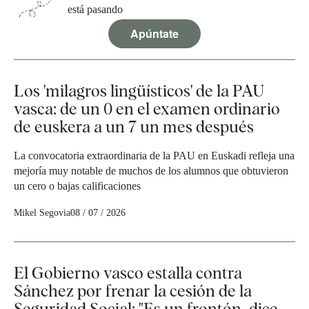
está pasando
Apúntate
Los 'milagros lingüísticos' de la PAU
vasca: de un 0 en el examen ordinario
de euskera a un 7 un mes después
La convocatoria extraordinaria de la PAU en Euskadi refleja una
mejoría muy notable de muchos de los alumnos que obtuvieron
un cero o bajas calificaciones
Mikel Segovia
08 / 07 / 2026
El Gobierno vasco estalla contra
Sánchez por frenar la cesión de la
Seguridad Social: "Es un frontón, dice