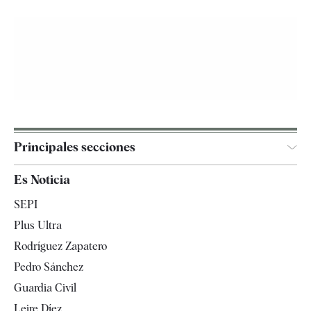
Principales secciones
España
Es Noticia
Economía
SEPI
Internacional
Plus Ultra
Gente
Rodríguez Zapatero
Televisión
Pedro Sánchez
Tendencias
Guardia Civil
Leire Díez