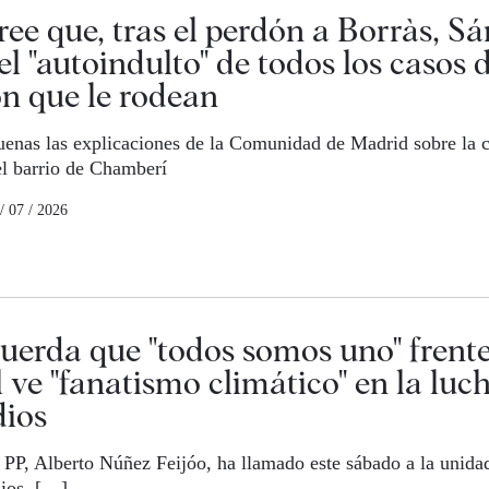
ee que, tras el perdón a Borràs, S
el "autoindulto" de todos los casos 
n que le rodean
uenas las explicaciones de la Comunidad de Madrid sobre la
 el barrio de Chamberí
/ 07 / 2026
cuerda que "todos somos uno" frente
 ve "fanatismo climático" en la luc
dios
l PP, Alberto Núñez Feijóo, ha llamado este sábado a la unidad
dios. […]