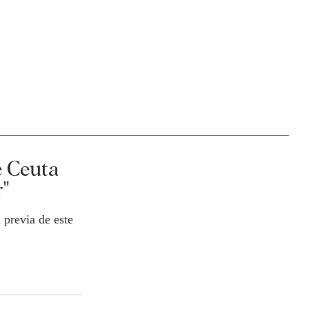
e Ceuta
"
 previa de este