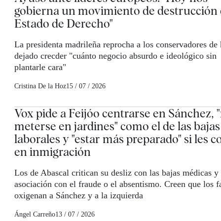
gobierna un movimiento de destrucción 
Estado de Derecho"
La presidenta madrileña reprocha a los conservadores de
dejado crecder "cuánto negocio absurdo e ideológico sin
plantarle cara"
Cristina De la Hoz
15 / 07 / 2026
Vox pide a Feijóo centrarse en Sánchez, 
meterse en jardines" como el de las bajas
laborales y "estar más preparado" si les c
en inmigración
Los de Abascal critican su desliz con las bajas médicas y 
asociación con el fraude o el absentismo. Creen que los f
oxigenan a Sánchez y a la izquierda
Ángel Carreño
13 / 07 / 2026