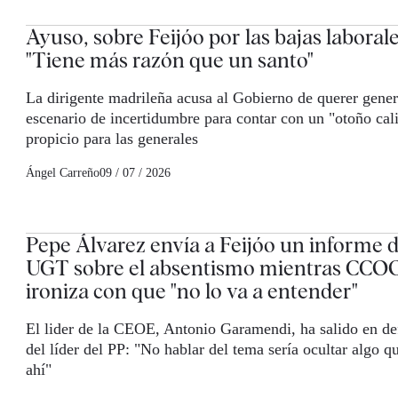
Ayuso, sobre Feijóo por las bajas laborale
"Tiene más razón que un santo"
La dirigente madrileña acusa al Gobierno de querer gener
escenario de incertidumbre para contar con un "otoño cal
propicio para las generales
Ángel Carreño
09 / 07 / 2026
Pepe Álvarez envía a Feijóo un informe 
UGT sobre el absentismo mientras CCO
ironiza con que "no lo va a entender"
El lider de la CEOE, Antonio Garamendi, ha salido en de
del líder del PP: "No hablar del tema sería ocultar algo q
ahí"