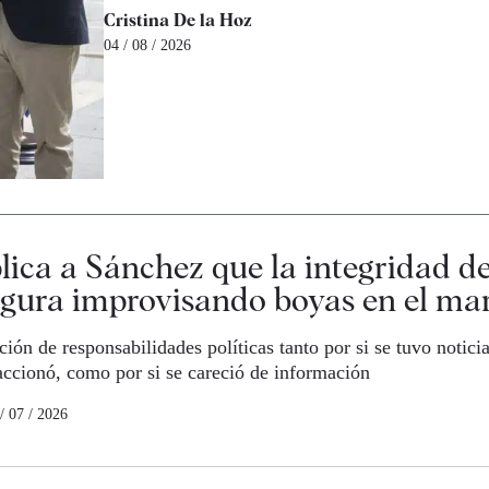
Cristina De la Hoz
04 / 08 / 2026
plica a Sánchez que la integridad d
egura improvisando boyas en el mar
ión de responsabilidades políticas tanto por si se tuvo noticia
eaccionó, como por si se careció de información
/ 07 / 2026