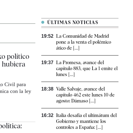
ÚLTIMAS NOTICIAS
La Comunidad de Madrid
19:52
pone a la venta el polémico
ático de [...]
o político
o hubiera
La Promesa, avance del
19:37
capítulo 883, que La 1 emite el
lunes [...]
o Civil para
Valle Salvaje, avance del
18:38
mica con la ley
capítulo 462 este lunes 10 de
agosto: Dámaso [...]
Italia desafía el ultimátum del
16:32
Gobierno y mantiene los
olítica:
controles a España: [...]