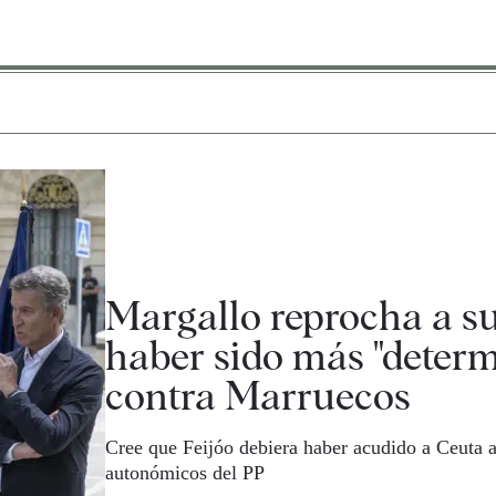
Margallo reprocha a su
haber sido más "determ
contra Marruecos
Cree que Feijóo debiera haber acudido a Ceuta a
autonómicos del PP