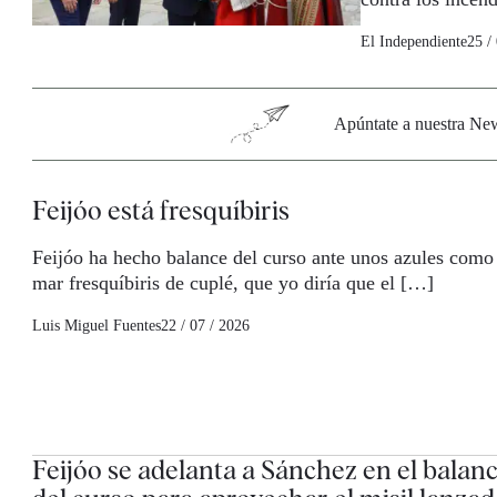
El Independiente
25 /
Apúntate a nuestra News
Feijóo está fresquíbiris
Feijóo ha hecho balance del curso ante unos azules como
mar fresquíbiris de cuplé, que yo diría que el […]
Luis Miguel Fuentes
22 / 07 / 2026
Feijóo se adelanta a Sánchez en el balan