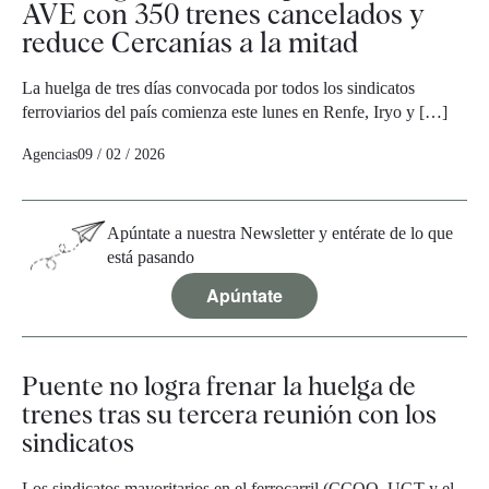
AVE con 350 trenes cancelados y
reduce Cercanías a la mitad
La huelga de tres días convocada por todos los sindicatos
ferroviarios del país comienza este lunes en Renfe, Iryo y […]
Agencias
09 / 02 / 2026
Apúntate a nuestra Newsletter y entérate de lo que
está pasando
Apúntate
Puente no logra frenar la huelga de
trenes tras su tercera reunión con los
sindicatos
Los sindicatos mayoritarios en el ferrocarril (CCOO, UGT y el