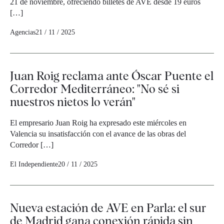
21 de noviembre, ofreciendo billetes de AVE desde 19 euros
[…]
Agencias
21 / 11 / 2025
Juan Roig reclama ante Óscar Puente el
Corredor Mediterráneo: "No sé si
nuestros nietos lo verán"
El empresario Juan Roig ha expresado este miércoles en
Valencia su insatisfacción con el avance de las obras del
Corredor […]
El Independiente
20 / 11 / 2025
Nueva estación de AVE en Parla: el sur
de Madrid gana conexión rápida sin