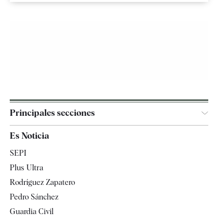
Principales secciones
España
Es Noticia
Economía
SEPI
Internacional
Plus Ultra
Gente
Rodríguez Zapatero
Televisión
Pedro Sánchez
Tendencias
Guardia Civil