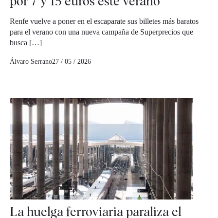
por 7 y 15 euros este verano
Renfe vuelve a poner en el escaparate sus billetes más baratos
para el verano con una nueva campaña de Superprecios que
busca […]
Álvaro Serrano
27 / 05 / 2026
La huelga ferroviaria paraliza el