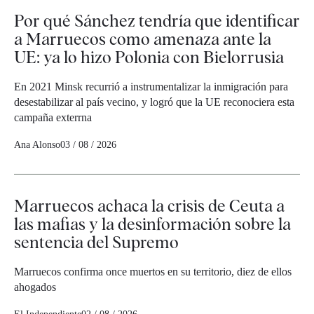
Por qué Sánchez tendría que identificar
a Marruecos como amenaza ante la
UE: ya lo hizo Polonia con Bielorrusia
En 2021 Minsk recurrió a instrumentalizar la inmigración para
desestabilizar al país vecino, y logró que la UE reconociera esta
campaña exterrna
Ana Alonso
03 / 08 / 2026
Marruecos achaca la crisis de Ceuta a
las mafias y la desinformación sobre la
sentencia del Supremo
Marruecos confirma once muertos en su territorio, diez de ellos
ahogados