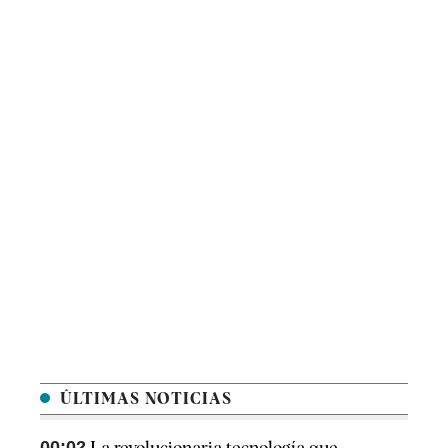
ÚLTIMAS NOTICIAS
00:02
La revolucionaria tecnología que