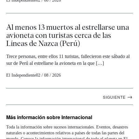
El Independiente
02 / 08 / 2026
Al menos 13 muertos al estrellarse una
avioneta con turistas cerca de las
Líneas de Nazca (Perú)
Trece personas, entre ellos 11 turistas, fallecieron este sábado al
sur de Perú al estrellarse la avioneta en la que […]
El Independiente
02 / 08 / 2026
Navegación
→
SIGUIENTE
artículos
Más información
sobre Internacional
Toda la información sobre sucesos internacionales. Eventos, desastres
naturales o acontecimientos relativos a países de todas las partes del
mundo. Conoce la información internacional de todo el planeta en El