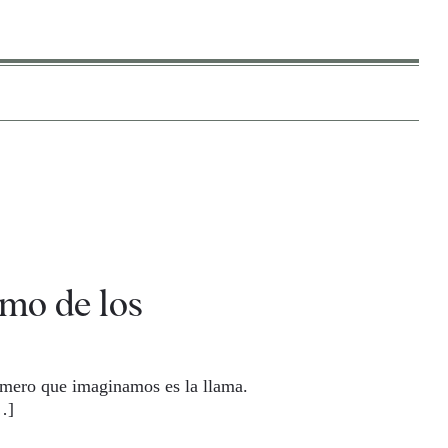
umo de los
imero que imaginamos es la llama.
…]