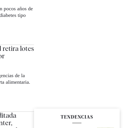
n pocos años de
diabetes tipo
retira lotes
or
encias de la
ta alimentaria.
ditada
TENDENCIAS
ter,