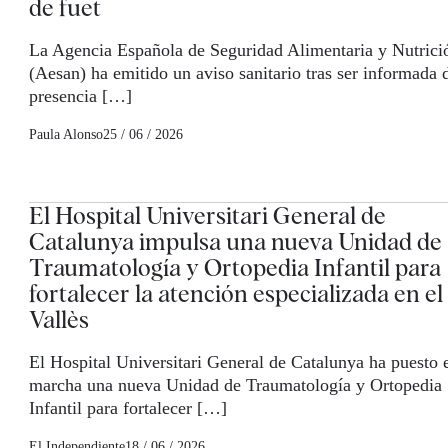
de fuet
La Agencia Española de Seguridad Alimentaria y Nutrici
(Aesan) ha emitido un aviso sanitario tras ser informada 
presencia […]
Paula Alonso
25 / 06 / 2026
El Hospital Universitari General de
Catalunya impulsa una nueva Unidad de
Traumatología y Ortopedia Infantil para
fortalecer la atención especializada en el
Vallès
El Hospital Universitari General de Catalunya ha puesto 
marcha una nueva Unidad de Traumatología y Ortopedia
Infantil para fortalecer […]
El Independiente
18 / 06 / 2026