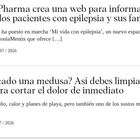
 Pharma crea una web para informa
los pacientes con epilepsia y sus fa
ha puesto en marcha ‘Mi vida con epilepsia’, un nuevo espac
oniaMentis que ofrece […]
 07 / 2026
cado una medusa? Así debes limpia
ra cortar el dolor de inmediato
año, calor y planes de playa, pero también uno de los sustos m
7 / 2026