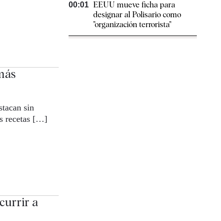
EEUU mueve ficha para
00:01
designar al Polisario como
"organización terrorista"
más
stacan sin
s recetas […]
currir a