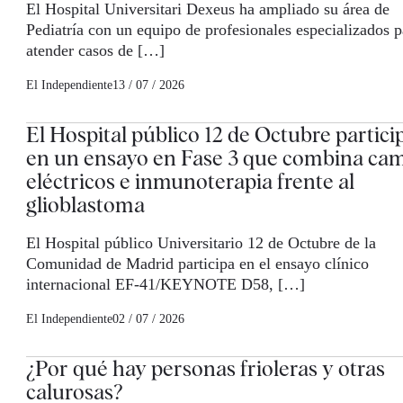
El Hospital Universitari Dexeus ha ampliado su área de
Pediatría con un equipo de profesionales especializados p
atender casos de […]
El Independiente
13 / 07 / 2026
El Hospital público 12 de Octubre partici
en un ensayo en Fase 3 que combina ca
eléctricos e inmunoterapia frente al
glioblastoma
El Hospital público Universitario 12 de Octubre de la
Comunidad de Madrid participa en el ensayo clínico
internacional EF-41/KEYNOTE D58, […]
El Independiente
02 / 07 / 2026
¿Por qué hay personas frioleras y otras
calurosas?