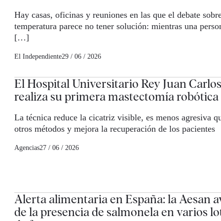
Hay casas, oficinas y reuniones en las que el debate sobre
temperatura parece no tener solución: mientras una perso
[…]
El Independiente
29 / 06 / 2026
El Hospital Universitario Rey Juan Carlo
realiza su primera mastectomía robótica
La técnica reduce la cicatriz visible, es menos agresiva q
otros métodos y mejora la recuperación de los pacientes
Agencias
27 / 06 / 2026
Alerta alimentaria en España: la Aesan a
de la presencia de salmonela en varios lo