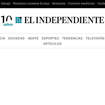
e Salvaje
Reactores nucleares Europa
Venezuela
Comercio electrónico
Ceuta
CIA
SOCIEDAD
GENTE
DEPORTES
TENDENCIAS
TELEVISIÓN
ARTÍCULOS