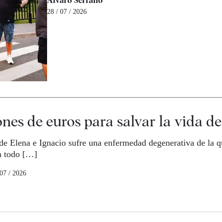
Álvaro Serrano
28 / 07 / 2026
ones de euros para salvar la vida d
de Elena e Ignacio sufre una enfermedad degenerativa de la q
n todo […]
 07 / 2026