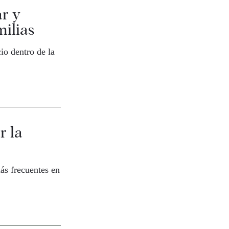
r y
milias
io dentro de la
r la
ás frecuentes en