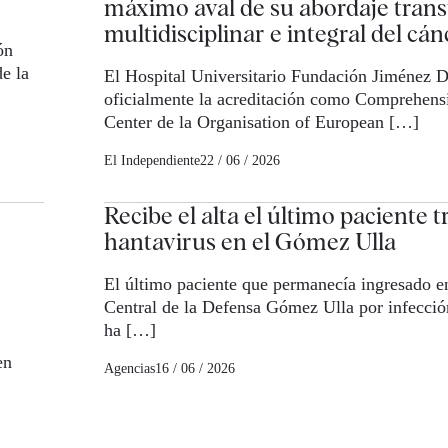
máximo aval de su abordaje trans
multidisciplinar e integral del cán
ón
de la
El Hospital Universitario Fundación Jiménez D
oficialmente la acreditación como Comprehens
Center de la Organisation of European […]
El Independiente
22 / 06 / 2026
Recibe el alta el último paciente 
hantavirus en el Gómez Ulla
El último paciente que permanecía ingresado en
Central de la Defensa Gómez Ulla por infecció
ha […]
en
Agencias
16 / 06 / 2026