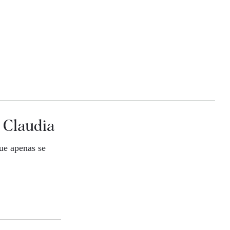
e Claudia
ue apenas se