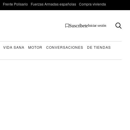
Frente Polisario
Fuerzas Armadas españolas
Compra vivienda
Suscríbete
Iniciar sesión
VIDA SANA
MOTOR
CONVERSACIONES
DE TIENDAS