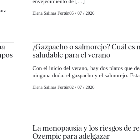
envejecimiento de […]
ara
Elena Salinas Fortún
05 / 07 / 2026
pa
¿Gazpacho o salmorejo? Cuál es 
mpos
saludable para el verano
Con el inicio del verano, hay dos platos que de
ninguna duda: el gazpacho y el salmorejo. Esta
Elena Salinas Fortún
02 / 07 / 2026
La menopausia y los riesgos de re
Ozempic para adelgazar