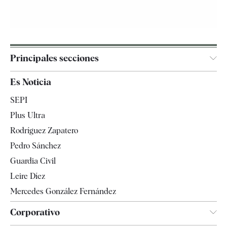
Principales secciones
España
Es Noticia
Economía
SEPI
Internacional
Plus Ultra
Gente
Rodríguez Zapatero
Televisión
Pedro Sánchez
Tendencias
Guardia Civil
Leire Díez
Mercedes González Fernández
Corporativo