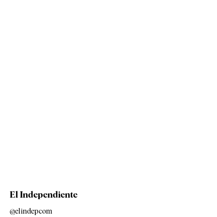
El Independiente
@elindepcom