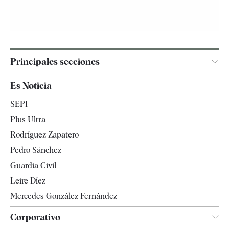
Principales secciones
España
Es Noticia
Economía
SEPI
Internacional
Plus Ultra
Gente
Rodríguez Zapatero
Televisión
Pedro Sánchez
Tendencias
Guardia Civil
Leire Díez
Mercedes González Fernández
Corporativo