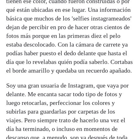
tienen ese color, cuándo fueron construidas o por
qué están ubicadas en ese lugar. Una información
básica que muchos de los 'selfies instagrameados'
dejan de percibir en pro de hacer otras cientos de
fotos más porque en las primeras diez el pelo
estaba descolocado. Con la cámara de carrete ya
podías haber puesto el dedo delante que hasta el
día que lo revelabas quién podía saberlo. Cortabas
el borde amarillo y quedaba un recuerdo apañado.
Soy una gran usuaria de Instagram, que vaya por
delante. Me encanta sacar todo tipo de fotos y
luego retocarlas, perfeccionar los colores y
subirlas para guardarlas por carpetas de los
viajes. Pero siempre trato de hacerlo una vez el
día ha terminado, o incluso en momentos de
descanso que, a menudo, son ya después de toda