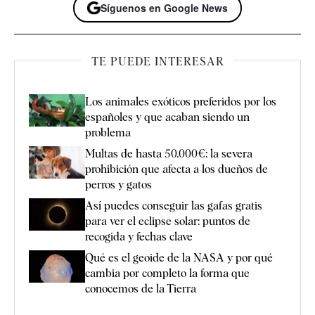
Síguenos en Google News
TE PUEDE INTERESAR
Los animales exóticos preferidos por los
españoles y que acaban siendo un
problema
Multas de hasta 50.000€: la severa
prohibición que afecta a los dueños de
perros y gatos
Así puedes conseguir las gafas gratis
para ver el eclipse solar: puntos de
recogida y fechas clave
Qué es el geoide de la NASA y por qué
cambia por completo la forma que
conocemos de la Tierra