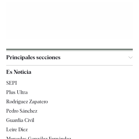
Principales secciones
España
Es Noticia
Economía
SEPI
Internacional
Plus Ultra
Gente
Rodríguez Zapatero
Televisión
Pedro Sánchez
Tendencias
Guardia Civil
Leire Díez
Mercedes González Fernández