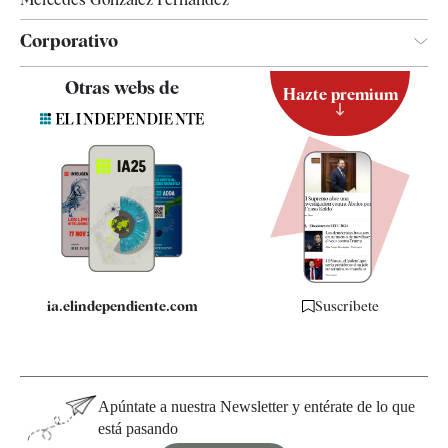
Corporativo
Contacto
Otras webs de
Hazte premium
Suscripción
Newsletter
Apps
Quiénes somos
Especificaciones
ia.elindependiente.com
Suscríbete
Apúntate a nuestra Newsletter y entérate de lo que
está pasando