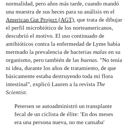
normalidad, pero años más tarde, cuando mandó
una muestra de sus heces para su análisis en el
American Gut Project (AGT)
, que trata de dibujar
el perfil microbiótico de los norteamericanos,
descubrió el motivo. El uso continuado de
antibióticos contra la enfermedad de Lyme había
mermado la prevalencia de bacterias
malas
en su
organismo, pero también de las
buenas
. "No tenía
ni idea, durante los años de tratamiento, de que
básicamente estaba destruyendo toda mi flora
intestinal", explicó Lauren a la revista
The
Scientist
.
Petersen se autoadministró un transplante
fecal de un ciclista de élite: 'En dos meses
era una persona nueva, no me cansaba'