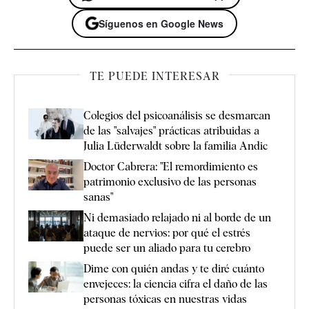
Síguenos en Google News
TE PUEDE INTERESAR
Colegios del psicoanálisis se desmarcan
de las "salvajes" prácticas atribuidas a
Julia Lüderwaldt sobre la familia Andic
Doctor Cabrera: "El remordimiento es
patrimonio exclusivo de las personas
sanas"
Ni demasiado relajado ni al borde de un
ataque de nervios: por qué el estrés
puede ser un aliado para tu cerebro
Dime con quién andas y te diré cuánto
envejeces: la ciencia cifra el daño de las
personas tóxicas en nuestras vidas