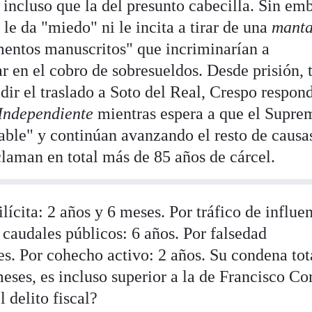
ncluso que la del presunto cabecilla. Sin em
 le da "miedo" ni le incita a tirar de una
mant
mentos manuscritos" que incriminarían a
ar en el cobro de sobresueldos. Desde prisión, 
dir el traslado a Soto del Real, Crespo respon
Independiente
mientras espera a que el Supre
ble" y continúan avanzando el resto de causa
eclaman en total más de 85 años de cárcel.
lícita: 2 años y 6 meses. Por tráfico de influe
 caudales públicos: 6 años. Por falsedad
s. Por cohecho activo: 2 años. Su condena tot
meses, es incluso superior a la de Francisco Co
 delito fiscal?