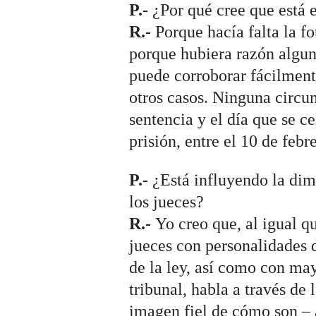
P.-
¿Por qué cree que está e
R.-
Porque hacía falta la fo
porque hubiera razón alguna
puede corroborar fácilmente
otros casos. Ninguna circun
sentencia y el día que se ce
prisión, entre el 10 de feb
P.-
¿Está influyendo la di
los jueces?
R.-
Yo creo que, al igual qu
jueces con personalidades d
de la ley, así como con ma
tribunal, habla a través de 
imagen fiel de cómo son – a 