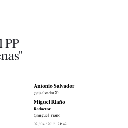
l PP
enas"
Antonio Salvador
@ajsalvador70
Miguel Riaño
Redactor
@miguel_riano
02 / 04 / 2017 - 21: 42