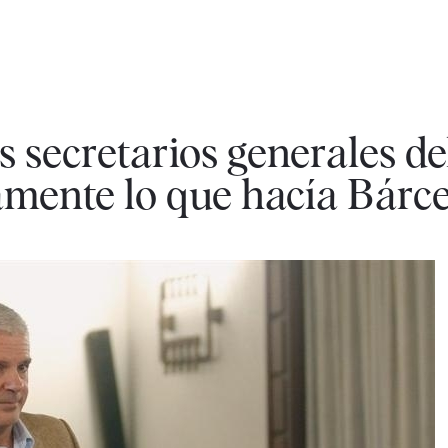
s secretarios generales de
amente lo que hacía Bárc