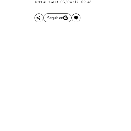
03 / 04 / 17 - 09: 48
ACTUALIZADO
Seguir en