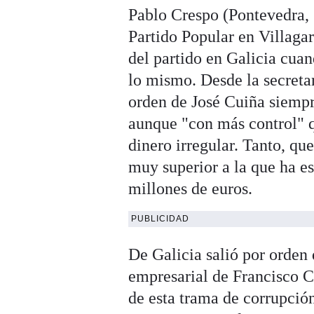
Pablo Crespo (Pontevedra, 1
Partido Popular en Villagar
del partido en Galicia cuan
lo mismo. Desde la secreta
orden de José Cuiña siempr
aunque "con más control" q
dinero irregular. Tanto, qu
muy superior a la que ha es
millones de euros.
PUBLICIDAD
De Galicia salió por orden
empresarial de Francisco 
de esta trama de corrupción