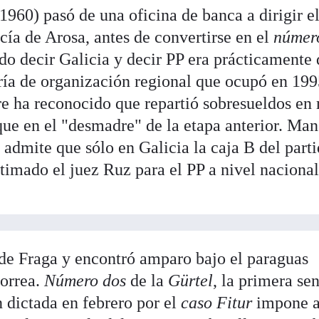
960) pasó de una oficina de banca a dirigir e
cía de Arosa, antes de convertirse en el
número
do decir Galicia y decir PP era prácticamente 
ría de organización regional que ocupó en 199
e ha reconocido que repartió sobresueldos en
ue en el "desmadre" de la etapa anterior. Man
e admite que sólo en Galicia la caja B del part
timado el juez Ruz para el PP a nivel nacional
 de Fraga y encontró amparo bajo el paraguas
Correa.
Número dos
de la
Gürtel
, la primera se
 dictada en febrero por el
caso Fitur
impone 