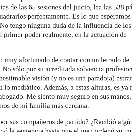
ntas de las 65 sesiones del juicio, lea las 538 p
cuadrarlos perfectamente. Es lo que esperamos
No tengo ninguna duda de la influencia de los
 primer poder realmente, en la actuación de
ro muy afortunado de contar con un letrado de 
 No sólo por su acreditada solvencia profesion
nestimable visión (y no es una paradoja) estra
n lo mediático. Además, a estas alturas, es ya
abogado. Me siento muy seguro en sus manos,
nos de mi familia más cercana.
por sus compañeros de partido? ¿Recibió algú
ió la sentencia hasta que el juez ordenó su in