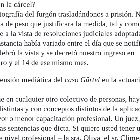
n la cárcel?
tografía del furgón trasladándonos a prisión. 
 de peso que justificara la medida, tal y com
 a la vista de resoluciones judiciales adoptad
stancia había variado entre el día que se notif
lebró la vista y se decretó nuestro ingreso en
rero y el 14 de ese mismo mes.
mensión mediática del
caso Gürtel
en la actuac
e en cualquier otro colectivo de personas, hay
istintas y con conceptos distintos de la aplica
yor o menor capacitación profesional. Un juez,
las sentencias que dicta. Si quiere usted tener 
nivel profesional – la sra. Oliva, el sr. Clime