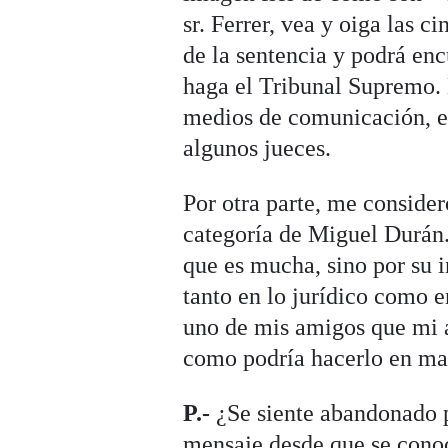
sr. Ferrer, vea y oiga las ci
de la sentencia y podrá en
haga el Tribunal Supremo. 
medios de comunicación, el
algunos jueces.
Por otra parte, me conside
categoría de Miguel Durán.
que es mucha, sino por su i
tanto en lo jurídico como e
uno de mis amigos que mi 
como podría hacerlo en ma
P.-
¿Se siente abandonado 
mensaje desde que se conoc