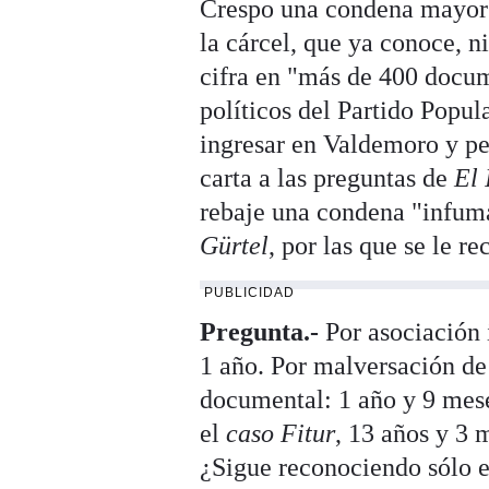
Crespo una condena mayor i
la cárcel, que ya conoce, ni
cifra en "más de 400 docu
políticos del Partido Popul
ingresar en Valdemoro y pe
carta a las preguntas de
El 
rebaje una condena "infuma
Gürtel
, por las que se le r
PUBLICIDAD
Pregunta.-
Por asociación i
1 año. Por malversación de
documental: 1 año y 9 mese
el
caso Fitur
, 13 años y 3 
¿Sigue reconociendo sólo el