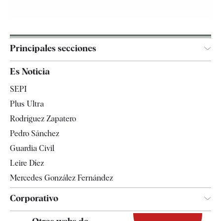
Principales secciones
España
Es Noticia
Economía
SEPI
Internacional
Plus Ultra
Gente
Rodríguez Zapatero
Televisión
Pedro Sánchez
Tendencias
Guardia Civil
Leire Díez
Mercedes González Fernández
Corporativo
Contacto