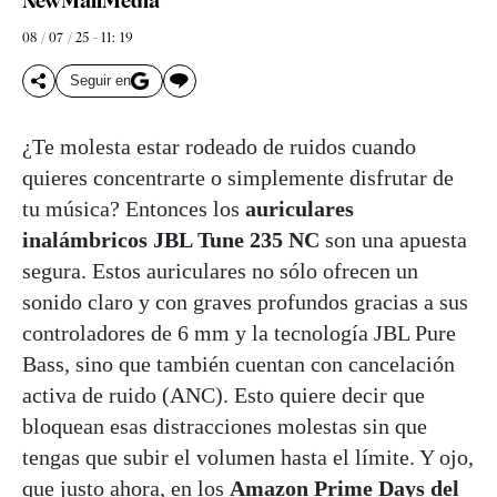
NewMallMedia
08 / 07 / 25 - 11: 19
Seguir en
¿Te molesta estar rodeado de ruidos cuando
quieres concentrarte o simplemente disfrutar de
tu música? Entonces los
auriculares
inalámbricos JBL Tune 235 NC
son una apuesta
segura. Estos auriculares no sólo ofrecen un
sonido claro y con graves profundos gracias a sus
controladores de 6 mm y la tecnología JBL Pure
Bass, sino que también cuentan con cancelación
activa de ruido (ANC). Esto quiere decir que
bloquean esas distracciones molestas sin que
tengas que subir el volumen hasta el límite. Y ojo,
que justo ahora, en los
Amazon Prime Days del