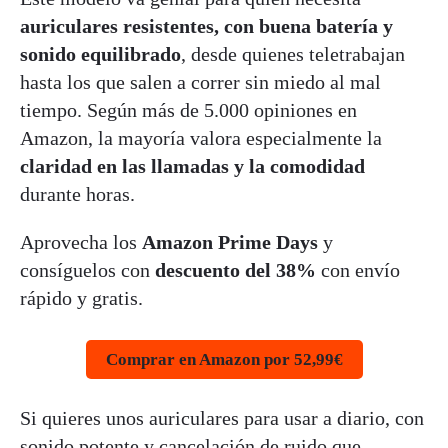
auriculares resistentes, con buena batería y
sonido equilibrado
, desde quienes teletrabajan
hasta los que salen a correr sin miedo al mal
tiempo. Según más de 5.000 opiniones en
Amazon, la mayoría valora especialmente la
claridad en las llamadas y la comodidad
durante horas.
Aprovecha los
Amazon Prime Days
y
consíguelos con
descuento del 38%
con envío
rápido y gratis.
Comprar en Amazon por 52,99€
Si quieres unos auriculares para usar a diario, con
sonido potente y cancelación de ruido que