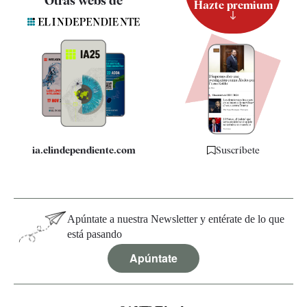
Otras webs de
Hazte premium
Suscripción
Newsletter
Apps
Quiénes somos
Especificaciones
ia.elindependiente.com
Suscríbete
Apúntate a nuestra Newsletter y entérate de lo que
está pasando
Apúntate