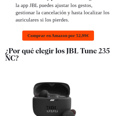
la app JBL puedes ajustar los gestos,
gestionar la cancelación y hasta localizar los
auriculares si los pierdes.
Comprar en Amazon por 52,99€
¿Por qué elegir los JBL Tune 235
NC?