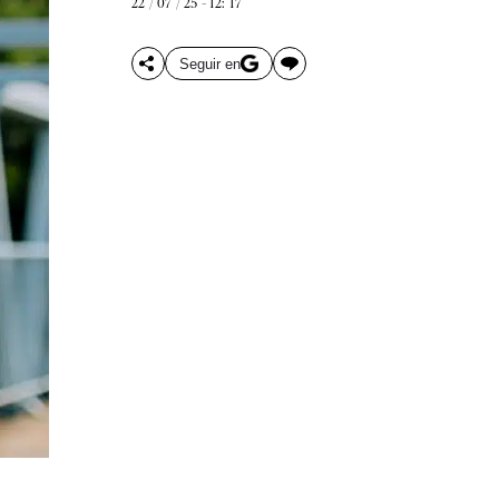
22 / 07 / 25 - 12: 17
Seguir en