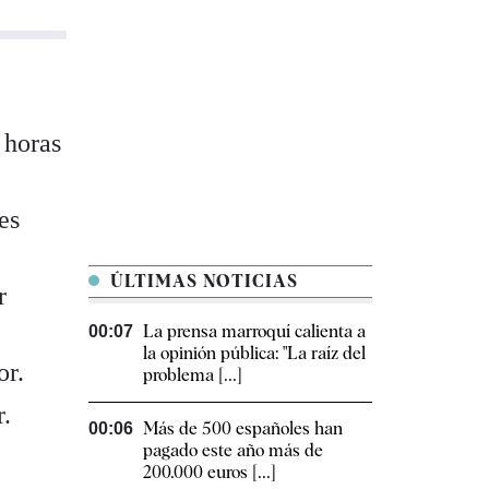
 horas
es
ÚLTIMAS NOTICIAS
r
La prensa marroquí calienta a
00:07
la opinión pública: "La raíz del
or.
problema [...]
r.
Más de 500 españoles han
00:06
pagado este año más de
200.000 euros [...]