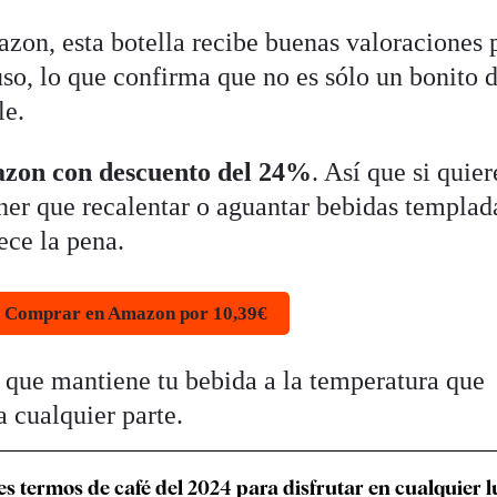
zon, esta botella recibe buenas valoraciones 
uso, lo que confirma que no es sólo un bonito 
le.
zon con descuento del 24%
. Así que si quie
ener que recalentar o aguantar bebidas templad
ece la pena.
Comprar en Amazon por 10,39€
a que mantiene tu bebida a la temperatura que
 a cualquier parte.
es termos de café del 2024 para disfrutar en cualquier 