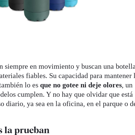
án siempre en movimiento y buscan una botell
materiales fiables. Su capacidad para mantener 
 también lo es
que no gotee ni deje olores
, un
odelos cumplen. Y no hay que olvidar que está
o diario, ya sea en la oficina, en el parque o d
s la prueban