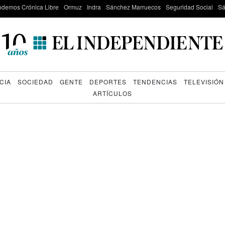
odemos Crónica Libre
Ormuz
Indra
Sánchez Marruecos
Seguridad Social
Sá
CIA
SOCIEDAD
GENTE
DEPORTES
TENDENCIAS
TELEVISIÓN
ARTÍCULOS