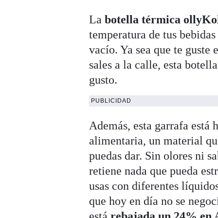
La
botella térmica ollyKo
temperatura de tus bebidas 
vacío. Ya sea que te guste 
sales a la calle, esta botel
gusto.
PUBLICIDAD
Además, esta garrafa está 
alimentaria, un material qu
puedas dar. Sin olores ni sa
retiene nada que pueda estr
usas con diferentes líquido
que hoy en día no se negoc
está
rebajada un 24% en 