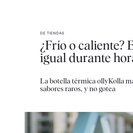
DE TIENDAS
¿Frío o caliente? 
igual durante hor
La botella térmica ollyKolla m
sabores raros, y no gotea