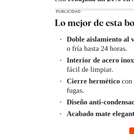
PUBLICIDAD
Lo mejor de esta bo
Doble aislamiento al 
o fría hasta 24 horas.
Interior de acero ino
fácil de limpiar.
Cierre hermético
con 
fugas.
Diseño anti-condensa
Acabado mate elegan