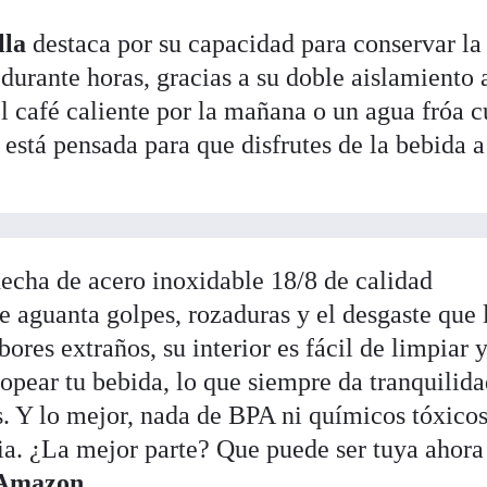
lla
destaca por su capacidad para conservar la
durante horas, gracias a su doble aislamiento 
el café caliente por la mañana o un agua fróa 
la está pensada para que disfrutes de la bebida a
hecha de acero inoxidable 18/8 de calidad
e aguanta golpes, rozaduras y el desgaste que 
bores extraños, su interior es fácil de limpiar 
opear tu bebida, lo que siempre da tranquilidad
s. Y lo mejor, nada de BPA ni químicos tóxicos
ia. ¿La mejor parte? Que puede ser tuya ahora
Amazon.