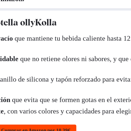
tella ollyKolla
vacío
que mantiene tu bebida caliente hasta 12
xidable
que no retiene olores ni sabores, y que 
anillo de silicona y tapón reforzado para evita
ción
que evita que se formen gotas en el exteri
te
, con varios colores y capacidades para elegi
Comprar en Amazon por 10,39€