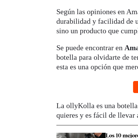
Según las opiniones en Ama
durabilidad y facilidad de 
sino un producto que cump
Se puede encontrar en
Ama
botella para olvidarte de t
esta es una opción que mer
La ollyKolla es una botell
quieres y es fácil de llevar
Los 10 mejor