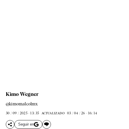
Kimo Wegner
@kimomalcolmx
30 / 09 / 2025 - 13: 35
03 / 04 / 26 - 16: 14
ACTUALIZADO
Seguir en