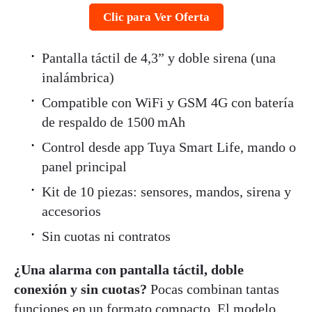
Clic para Ver Oferta
Pantalla táctil de 4,3” y doble sirena (una
inalámbrica)
Compatible con WiFi y GSM 4G con batería
de respaldo de 1500 mAh
Control desde app Tuya Smart Life, mando o
panel principal
Kit de 10 piezas: sensores, mandos, sirena y
accesorios
Sin cuotas ni contratos
¿Una alarma con pantalla táctil, doble
conexión y sin cuotas?
Pocas combinan tantas
funciones en un formato compacto. El modelo