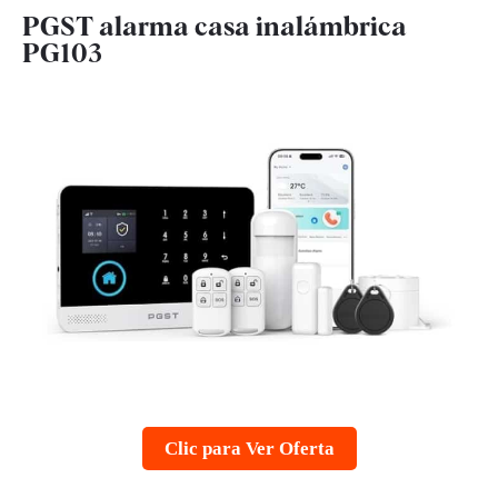
PGST alarma casa inalámbrica
PG103
Clic para Ver Oferta