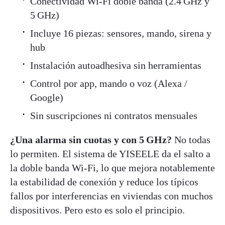
Conectividad Wi-Fi doble banda (2.4 GHz y
5 GHz)
Incluye 16 piezas: sensores, mando, sirena y
hub
Instalación autoadhesiva sin herramientas
Control por app, mando o voz (Alexa /
Google)
Sin suscripciones ni contratos mensuales
¿Una alarma sin cuotas y con 5 GHz?
No todas
lo permiten. El sistema de YISEELE da el salto a
la doble banda Wi-Fi, lo que mejora notablemente
la estabilidad de conexión y reduce los típicos
fallos por interferencias en viviendas con muchos
dispositivos. Pero esto es solo el principio.