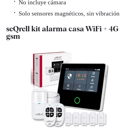
No incluye cámara
Solo sensores magnéticos, sin vibración
seQrell kit alarma casa WiFi + 4G
gsm