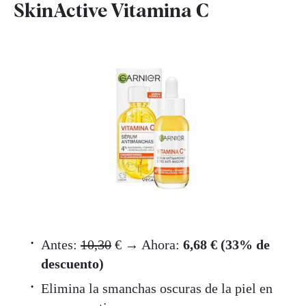
SkinActive Vitamina C
Antes:
10,30
€ → Ahora:
6,68 € (33% de
descuento)
Elimina la smanchas oscuras de la piel en