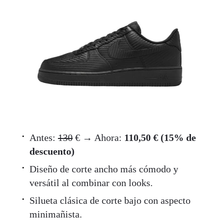
Antes:
130
€ → Ahora:
110,50 € (15% de
descuento)
Diseño de corte ancho más cómodo y
versátil al combinar con looks.
Silueta clásica de corte bajo con aspecto
minimañista.