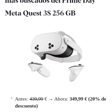
más buscados del Prime Day
Meta Quest 3S 256 GB
Antes:
439,99
€ → Ahora:
349,99 € (20% de
descuento)