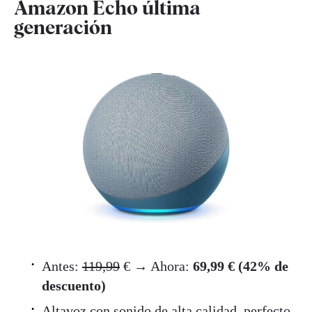
Amazon Echo última
generación
Antes:
119,99
€ → Ahora:
69,99 € (42% de
descuento)
Altavoz con sonido de alta calidad, perfecto