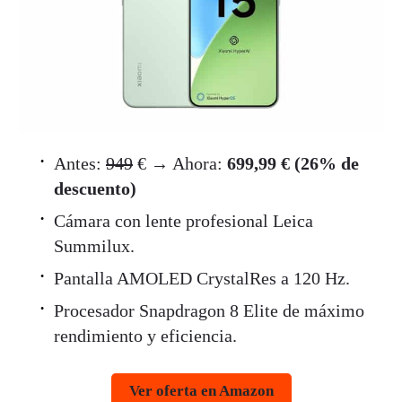
Antes:
949
€ → Ahora:
699,99 € (26% de
descuento)
Cámara con lente profesional Leica
Summilux.
Pantalla AMOLED CrystalRes a 120 Hz.
Procesador Snapdragon 8 Elite de máximo
rendimiento y eficiencia.
Ver oferta en Amazon