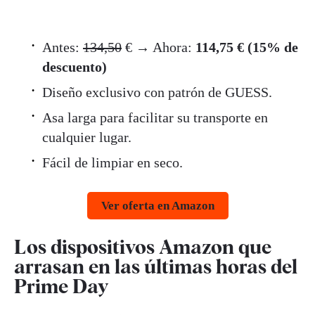
Antes:
134,50
€ → Ahora:
114,75 € (15% de
descuento)
Diseño exclusivo con patrón de GUESS.
Asa larga para facilitar su transporte en
cualquier lugar.
Fácil de limpiar en seco.
Ver oferta en Amazon
Los dispositivos Amazon que
arrasan en las últimas horas del
Prime Day