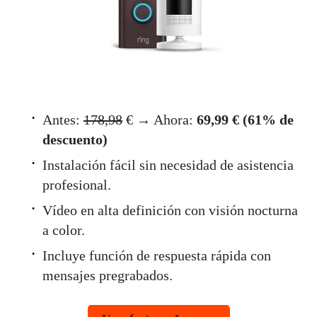
Antes:
178,98
€ → Ahora:
69,99 € (61% de
descuento)
Instalación fácil sin necesidad de asistencia
profesional.
Vídeo en alta definición con visión nocturna
a color.
Incluye función de respuesta rápida con
mensajes pregrabados.