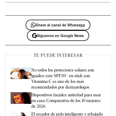
Únete al canal de Whatsapp
Síguenos en Google News
TE PUEDE INTERESAR
No todos los protectores solares son
iguales: este SPF50+ en stick con
Vitamina C es uno de los más
recomendados por dermatólogos
Dispositivos faciales antiedad para usar
en casa: Comparativa de los 10 mejores
de 2026
El secador de pelo inteligente y rebajado