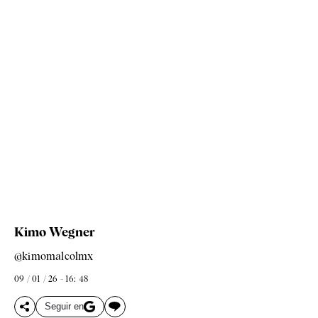
Kimo Wegner
@kimomalcolmx
09 / 01 / 26 - 16: 48
Seguir en