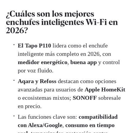
¿Cuáles son los mejores
enchufes inteligentes Wi-Fi en
2026?
El Tapo P110
lidera como el enchufe
inteligente más completo en 2026, con
medidor energético
,
buena app
y control
por voz fluido.
Aqara y Refoss
destacan como opciones
avanzadas para usuarios de
Apple HomeKit
o ecosistemas mixtos;
SONOFF
sobresale
en precio.
Las funciones clave son:
compatibilidad
con Alexa/Google
,
consumo en tiempo