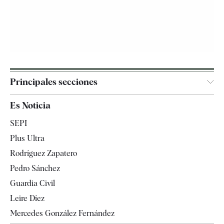
Principales secciones
España
Es Noticia
Economía
SEPI
Internacional
Plus Ultra
Gente
Rodríguez Zapatero
Televisión
Pedro Sánchez
Tendencias
Guardia Civil
Leire Díez
Mercedes González Fernández