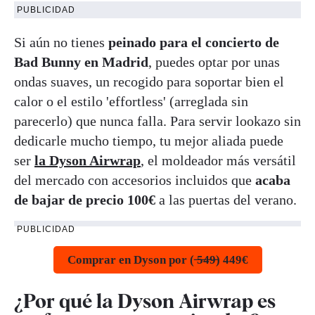
PUBLICIDAD
Si aún no tienes
peinado para el concierto de
Bad Bunny en Madrid
, puedes optar por unas
ondas suaves, un recogido para soportar bien el
calor o el estilo 'effortless' (arreglada sin
parecerlo) que nunca falla. Para servir lookazo sin
dedicarle mucho tiempo, tu mejor aliada puede
ser
la Dyson Airwrap
, el moldeador más versátil
del mercado con accesorios incluidos que
acaba
de bajar de precio 100€
a las puertas del verano.
PUBLICIDAD
Comprar en Dyson por ( ̶5̶4̶9̶) 449€
¿Por qué la Dyson Airwrap es