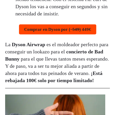
Dyson los vas a conseguir en segundos y sin
necesidad de insistir.
Comprar en Dyson por ( ̶ ̶5̶4̶9̶) 449€
La
Dyson Airwrap
es el moldeador perfecto para
conseguir un lookazo para el
concierto de Bad
Bunny
para el que llevas tantos meses esperando.
Y de paso, va a ser tu mejor aliada a partir de
ahora para todos tus peinados de verano.
¡Está
rebajada 100€ solo por tiempo limitado!