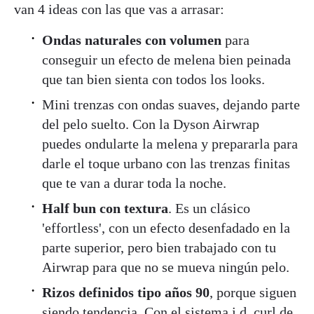
van 4 ideas con las que vas a arrasar:
Ondas naturales con volumen
para
conseguir un efecto de melena bien peinada
que tan bien sienta con todos los looks.
Mini trenzas con ondas suaves, dejando parte
del pelo suelto. Con la Dyson Airwrap
puedes ondularte la melena y prepararla para
darle el toque urbano con las trenzas finitas
que te van a durar toda la noche.
Half bun con textura
. Es un clásico
'effortless', con un efecto desenfadado en la
parte superior, pero bien trabajado con tu
Airwrap para que no se mueva ningún pelo.
Rizos definidos tipo años 90
, porque siguen
siendo tendencia. Con el sistema i.d. curl de