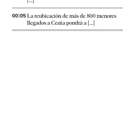
[...]
00:05
La reubicación de más de 800 menores
llegados a Ceuta pondrá a [...]