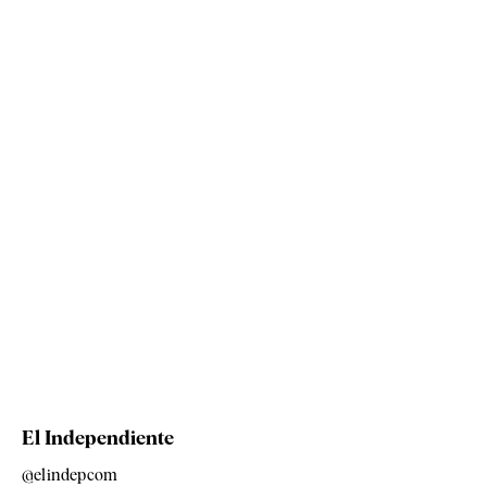
El Independiente
@elindepcom