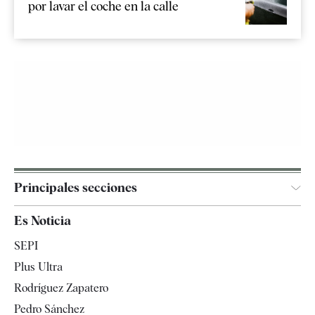
por lavar el coche en la calle
Principales secciones
España
Es Noticia
Economía
SEPI
Internacional
Plus Ultra
Gente
Rodríguez Zapatero
Televisión
Pedro Sánchez