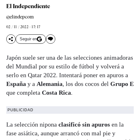
El Independiente
@elindepcom
02 / 11 / 2022 - 17: 17
Seguir en
Japón suele ser una de las selecciones animadoras
del Mundial por su estilo de fútbol y volverá a
serlo en Qatar 2022. Intentará poner en apuros a
España
y a
Alemania
, los dos cocos del
Grupo E
que completa
Costa Rica
.
PUBLICIDAD
La selección nipona
clasificó sin apuros
en la
fase asiática, aunque arrancó con mal pie y