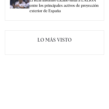
El Real Instituto Elcano sitúa a LALIGA
entre los principales activos de proyección
exterior de España
LO MÁS VISTO