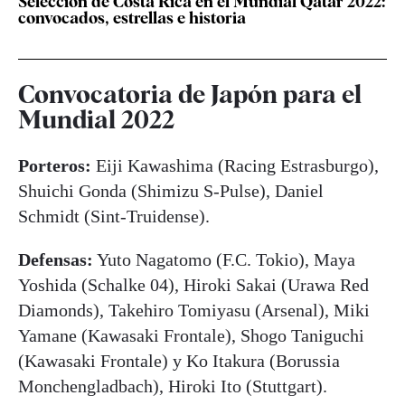
Selección de Costa Rica en el Mundial Qatar 2022:
convocados, estrellas e historia
Convocatoria de Japón para el
Mundial 2022
Porteros:
Eiji Kawashima (Racing Estrasburgo),
Shuichi Gonda (Shimizu S-Pulse), Daniel
Schmidt (Sint-Truidense).
Defensas:
Yuto Nagatomo (F.C. Tokio), Maya
Yoshida (Schalke 04), Hiroki Sakai (Urawa Red
Diamonds), Takehiro Tomiyasu (Arsenal), Miki
Yamane (Kawasaki Frontale), Shogo Taniguchi
(Kawasaki Frontale) y Ko Itakura (Borussia
Monchengladbach), Hiroki Ito (Stuttgart).