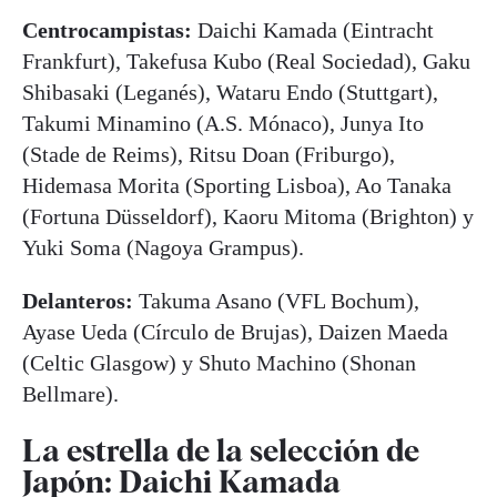
Centrocampistas:
Daichi Kamada (Eintracht
Frankfurt), Takefusa Kubo (Real Sociedad), Gaku
Shibasaki (Leganés), Wataru Endo (Stuttgart),
Takumi Minamino (A.S. Mónaco), Junya Ito
(Stade de Reims), Ritsu Doan (Friburgo),
Hidemasa Morita (Sporting Lisboa), Ao Tanaka
(Fortuna Düsseldorf), Kaoru Mitoma (Brighton) y
Yuki Soma (Nagoya Grampus).
Delanteros:
Takuma Asano (VFL Bochum),
Ayase Ueda (Círculo de Brujas), Daizen Maeda
(Celtic Glasgow) y Shuto Machino (Shonan
Bellmare).
La estrella de la selección de
Japón: Daichi Kamada