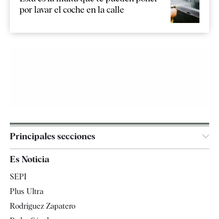
por lavar el coche en la calle
Principales secciones
España
Es Noticia
Economía
SEPI
Internacional
Plus Ultra
Gente
Rodríguez Zapatero
Televisión