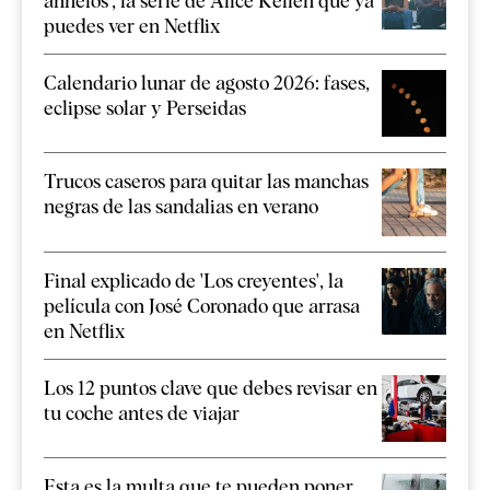
anhelos', la serie de Alice Kellen que ya
puedes ver en Netflix
Calendario lunar de agosto 2026: fases,
eclipse solar y Perseidas
Trucos caseros para quitar las manchas
negras de las sandalias en verano
Final explicado de 'Los creyentes', la
película con José Coronado que arrasa
en Netflix
Los 12 puntos clave que debes revisar en
tu coche antes de viajar
Esta es la multa que te pueden poner