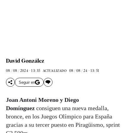
David González
08 / 08 / 2024 - 13: 35
08 / 08 / 24 - 13: 51
ACTUALIZADO
Seguir en
Joan Antoni Moreno y Diego
Domínguez
consiguen una nueva medalla,
bronce, en los Juegos Olímpico para España
gracias a su tercer puesto en Piragüismo, sprint