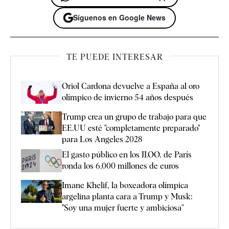
Síguenos en Google News
TE PUEDE INTERESAR
Oriol Cardona devuelve a España al oro
olímpico de invierno 54 años después
Trump crea un grupo de trabajo para que
EE.UU esté "completamente preparado"
para Los Angeles 2028
El gasto público en los JJ.OO. de París
ronda los 6.000 millones de euros
Imane Khelif, la boxeadora olímpica
argelina planta cara a Trump y Musk:
"Soy una mujer fuerte y ambiciosa”