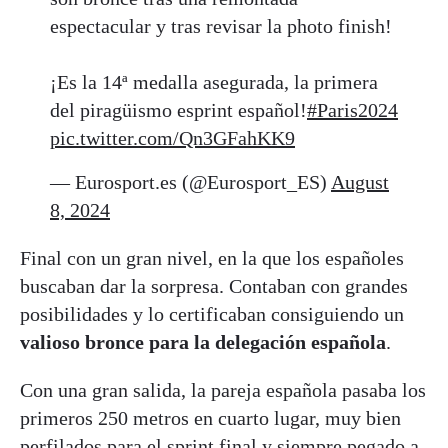
espectacular y tras revisar la photo finish!
¡Es la 14ª medalla asegurada, la primera
del piragüismo esprint español!
#Paris2024
pic.twitter.com/Qn3GFahKK9
— Eurosport.es (@Eurosport_ES)
August
8, 2024
Final con un gran nivel, en la que los españoles
buscaban dar la sorpresa. Contaban con grandes
posibilidades y lo certificaban consiguiendo un
valioso bronce para la delegación española
.
Con una gran salida, la pareja española pasaba los
primeros 250 metros en cuarto lugar, muy bien
perfilados para el sprint final y siempre pegado a