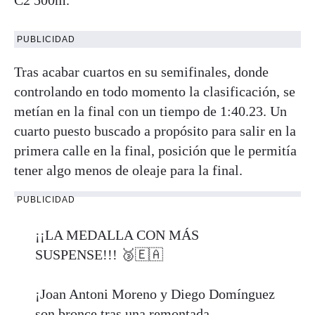
C2 500m.
PUBLICIDAD
Tras acabar cuartos en su semifinales, donde
controlando en todo momento la clasificación, se
metían en la final con un tiempo de 1:40.23. Un
cuarto puesto buscado a propósito para salir en la
primera calle en la final, posición que le permitía
tener algo menos de oleaje para la final.
PUBLICIDAD
¡¡LA MEDALLA CON MÁS
SUSPENSE!!! 🥉🇪🇦
¡Joan Antoni Moreno y Diego Domínguez
son bronce tras una remontada