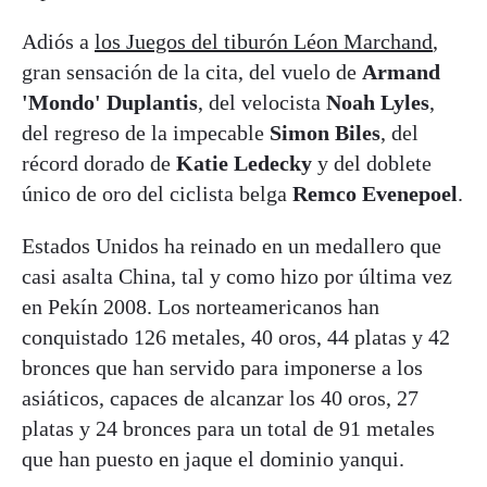
Adiós a
los Juegos del tiburón Léon Marchand
,
gran sensación de la cita, del vuelo de
Armand
'Mondo' Duplantis
, del velocista
Noah Lyles
,
del regreso de la impecable
Simon Biles
, del
récord dorado de
Katie Ledecky
y del doblete
único de oro del ciclista belga
Remco Evenepoel
.
Estados Unidos ha reinado en un medallero que
casi asalta China, tal y como hizo por última vez
en Pekín 2008. Los norteamericanos han
conquistado 126 metales, 40 oros, 44 platas y 42
bronces que han servido para imponerse a los
asiáticos, capaces de alcanzar los 40 oros, 27
platas y 24 bronces para un total de 91 metales
que han puesto en jaque el dominio yanqui.