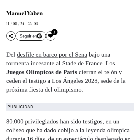
Manuel Yaben
11 / 08 / 24 - 22: 03
3
Seguir en
Del
desfile en barco por el Sena
bajo una
tormenta incesante al Stade de France. Los
Juegos Olímpicos de París
cierran el telón y
ceden el testigo a Los Ángeles 2028, sede de la
próxima fiesta del olimpismo.
PUBLICIDAD
80.000 privilegiados han sido testigos, en un
coliseo que ha dado cobijo a la leyenda olímpica
durante 16 días, de un espectáculo desplegado en