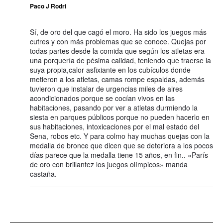
Paco J Rodri
Sí, de oro del que cagó el moro. Ha sido los juegos más
cutres y con más problemas que se conoce. Quejas por
todas partes desde la comida que según los atletas era
una porquería de pésima calidad, teniendo que traerse la
suya propia,calor asfixiante en los cubículos donde
metieron a los atletas, camas rompe espaldas, además
tuvieron que instalar de urgencias miles de aires
acondicionados porque se cocían vivos en las
habitaciones, pasando por ver a atletas durmiendo la
siesta en parques públicos porque no pueden hacerlo en
sus habitaciones, intoxicaciones por el mal estado del
Sena, robos etc. Y para colmo hay muchas quejas con la
medalla de bronce que dicen que se deteriora a los pocos
días parece que la medalla tiene 15 años, en fin.. «París
de oro con brillantez los juegos olímpicos» manda
castaña.