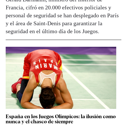
Francia, cifró en 20.000 efectivos policiales y
personal de seguridad se han desplegado en París
y el área de Saint-Denis para garantizar la
seguridad en el último día de los Juegos.
España en los Juegos Olímpicos: la ilusión como
nunca y el chasco de siempre