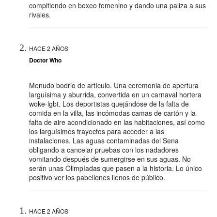
compitiendo en boxeo femenino y dando una paliza a sus
rivales.
HACE 2 AÑOS
Doctor Who
Menudo bodrio de artículo. Una ceremonia de apertura
larguísima y aburrida, convertida en un carnaval hortera
woke-lgbt. Los deportistas quejándose de la falta de
comida en la villa, las incómodas camas de cartón y la
falta de aire acondicionado en las habitaciones, así como
los larguísimos trayectos para acceder a las
instalaciones. Las aguas contaminadas del Sena
obligando a cancelar pruebas con los nadadores
vomitando después de sumergirse en sus aguas. No
serán unas Olimpíadas que pasen a la historia. Lo único
positivo ver los pabellones llenos de público.
HACE 2 AÑOS