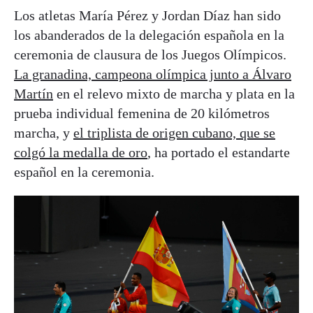
Los atletas María Pérez y Jordan Díaz han sido
los abanderados de la delegación española en la
ceremonia de clausura de los Juegos Olímpicos.
La granadina, campeona olímpica junto a Álvaro
Martín
en el relevo mixto de marcha y plata en la
prueba individual femenina de 20 kilómetros
marcha, y
el triplista de origen cubano, que se
colgó la medalla de oro
, ha portado el estandarte
español en la ceremonia.