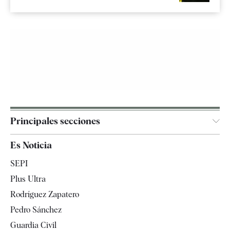
Principales secciones
España
Es Noticia
Economía
SEPI
Internacional
Plus Ultra
Gente
Rodríguez Zapatero
Televisión
Pedro Sánchez
Tendencias
Guardia Civil