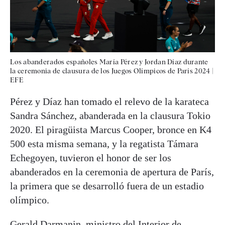
Los abanderados españoles María Pérez y Jordan Díaz durante
la ceremonia de clausura de los Juegos Olímpicos de París 2024
|
EFE
Pérez y Díaz han tomado el relevo de la karateca
Sandra Sánchez, abanderada en la clausura Tokio
2020. El piragüista Marcus Cooper, bronce en K4
500 esta misma semana, y la regatista Támara
Echegoyen, tuvieron el honor de ser los
abanderados en la ceremonia de apertura de París,
la primera que se desarrolló fuera de un estadio
olímpico.
Gerald Darmanin, ministro del Interior de