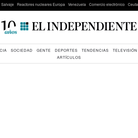
e Salvaje
Reactores nucleares Europa
Venezuela
Comercio electrónico
Ceuta
CIA
SOCIEDAD
GENTE
DEPORTES
TENDENCIAS
TELEVISIÓN
ARTÍCULOS