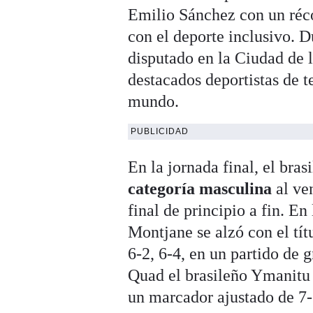
Emilio Sánchez con un réc
con el deporte inclusivo. D
disputado en la Ciudad de 
destacados deportistas de t
mundo.
PUBLICIDAD
En la jornada final, el bra
categoría masculina
al ve
final de principio a fin. E
Montjane se alzó con el tí
6-2, 6-4, en un partido de 
Quad el brasileño Ymanitu 
un marcador ajustado de 7-