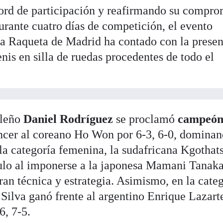
ord de participación y reafirmando su compro
urante cuatro días de competición, el evento
la Raqueta de Madrid ha contado con la presen
enis en silla de ruedas procedentes de todo el
sileño
Daniel Rodríguez
se proclamó
campeón 
ncer al coreano Ho Won por 6-3, 6-0, dominan
n la categoría femenina, la sudafricana Kgothat
tulo al imponerse a la japonesa Mamani Tanak
gran técnica y estrategia. Asimismo, en la cate
Silva ganó frente al argentino Enrique Lazart
6, 7-5.