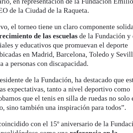
rio, en representación de la Fundación Emili
EO de la Ciudad de la Raqueta.
vo, el torneo tiene un claro componente solida
recimiento de las escuelas
de la Fundación y 
ciales y educativos que promuevan el deporte
ubicadas en Madrid, Barcelona, Toledo y Sevill
a a personas con discapacidad.
esidente de la Fundación, ha destacado que es
as expectativas, tanto a nivel deportivo como
mos que el tenis en silla de ruedas no solo 
o, sino también una inspiración para todos”.
coincidido con el 15º aniversario de la Fundac