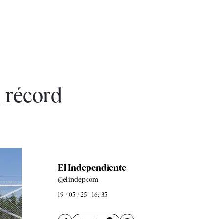
 récord
El Independiente
@elindepcom
19 / 05 / 25 - 16: 35