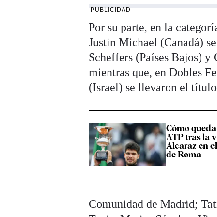
PUBLICIDAD
Por su parte, en la categor
Justin Michael (Canadá) s
Scheffers (Países Bajos) y 
mientras que, en Dobles Fe
(Israel) se llevaron el título
Cómo queda 
ATP tras la v
Alcaraz en e
de Roma
Comunidad de Madrid; Tati