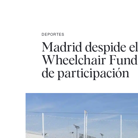
DEPORTES
Madrid despide el
Wheelchair Funda
de participación