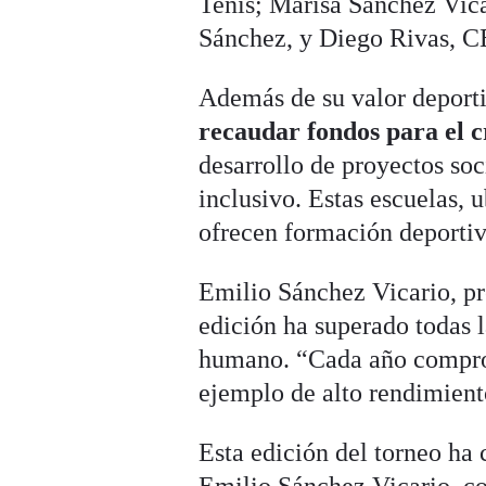
Tenis; Marisa Sánchez Vica
Sánchez, y Diego Rivas, C
Además de su valor deporti
recaudar fondos para el c
desarrollo de proyectos so
inclusivo. Estas escuelas, 
ofrecen formación deportiv
Emilio Sánchez Vicario, pr
edición ha superado todas l
humano. “Cada año comproba
ejemplo de alto rendimient
Esta edición del torneo ha 