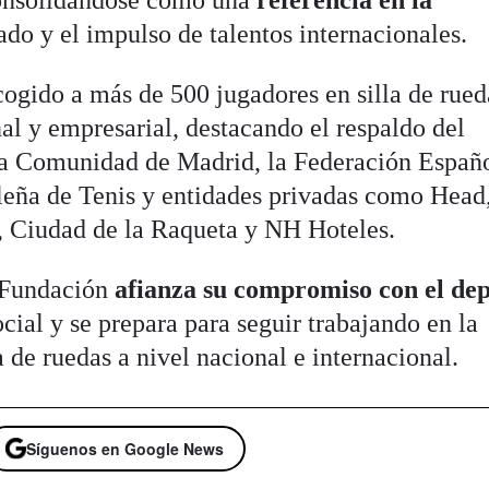
onsolidándose como una
referencia en la
ado y el impulso de talentos internacionales.
cogido a más de 500 jugadores en silla de rued
nal y empresarial, destacando el respaldo del
a Comunidad de Madrid, la Federación Españ
leña de Tenis y entidades privadas como Head
, Ciudad de la Raqueta y NH Hoteles.
 Fundación
afianza su compromiso con el de
ial y se prepara para seguir trabajando en la
a de ruedas a nivel nacional e internacional.
Síguenos en Google News