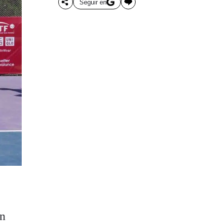
Seguir en
n