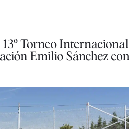
 13º Torneo Internacional
ción Emilio Sánchez con