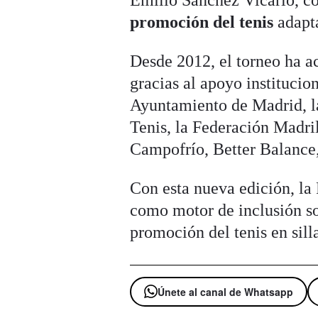
Emilio Sánchez Vicario, c
promoción del tenis
adapt
Desde 2012, el torneo ha a
gracias al apoyo institucio
Ayuntamiento de Madrid, l
Tenis, la Federación Madri
Campofrío, Better Balance
Con esta nueva edición, la
como motor de inclusión soc
promoción del tenis en sill
Únete al canal de Whatsapp