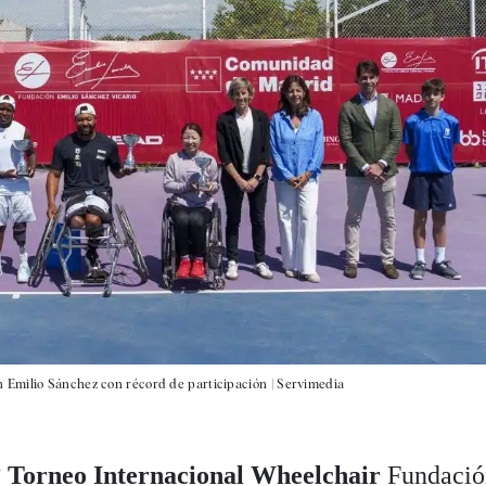
 Emilio Sánchez con récord de participación |
Servimedia
º Torneo Internacional Wheelchair
Fundació