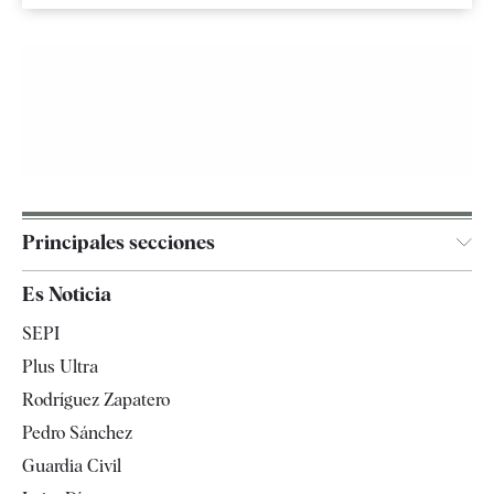
Principales secciones
España
Es Noticia
Economía
SEPI
Internacional
Plus Ultra
Gente
Rodríguez Zapatero
Televisión
Pedro Sánchez
Tendencias
Guardia Civil