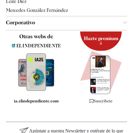
Leire Díez
Mercedes González Fernández
Corporativo
Contacto
Otras webs de
Hazte premium
Suscripción
Newsletter
Apps
Quiénes somos
Especificaciones
ia.elindependiente.com
Suscríbete
Apúntate a nuestra Newsletter y entérate de lo que