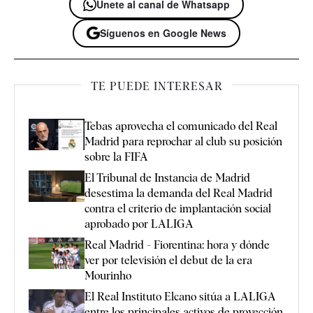
Únete al canal de Whatsapp
Síguenos en Google News
TE PUEDE INTERESAR
Tebas aprovecha el comunicado del Real
Madrid para reprochar al club su posición
sobre la FIFA
El Tribunal de Instancia de Madrid
desestima la demanda del Real Madrid
contra el criterio de implantación social
aprobado por LALIGA
Real Madrid - Fiorentina: hora y dónde
ver por televisión el debut de la era
Mourinho
El Real Instituto Elcano sitúa a LALIGA
entre los principales activos de proyección