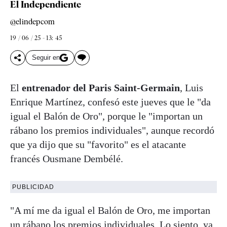
El Independiente
@elindepcom
19 / 06 / 25 - 13: 45
Seguir en
El
entrenador del Paris Saint-Germain
, Luis
Enrique Martínez, confesó este jueves que le "da
igual el Balón de Oro", porque le "importan un
rábano los premios individuales", aunque recordó
que ya dijo que su "favorito" es el atacante
francés Ousmane Dembélé.
PUBLICIDAD
"A mí me da igual el Balón de Oro, me importan
un rábano los premios individuales. Lo siento, ya