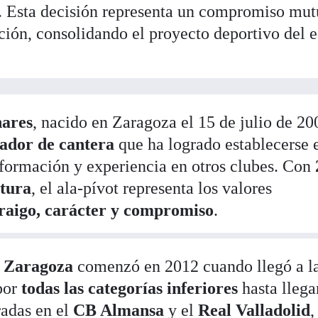
. Esta decisión representa un compromiso mu
tución, consolidando el proyecto deportivo del 
ares
, nacido en Zaragoza el 15 de julio de 20
ador de cantera
que ha logrado establecerse 
 formación y experiencia en otros clubes. Con
atura
, el ala-pívot representa los valores
raigo, carácter y compromiso
.
 Zaragoza
comenzó en 2012 cuando llegó a l
por
todas las categorías inferiores
hasta llega
radas en el
CB Almansa
y el
Real Valladolid
,