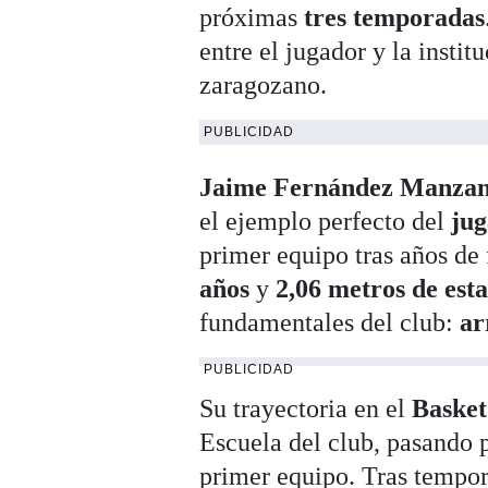
próximas
tres temporadas
entre el jugador y la insti
zaragozano.
PUBLICIDAD
Jaime Fernández Manzan
el ejemplo perfecto del
jug
primer equipo tras años de
años
y
2,06 metros de est
fundamentales del club:
ar
PUBLICIDAD
Su trayectoria en el
Basket
Escuela del club, pasando 
primer equipo. Tras tempo