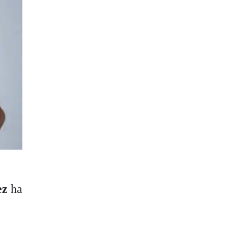
ez
ha