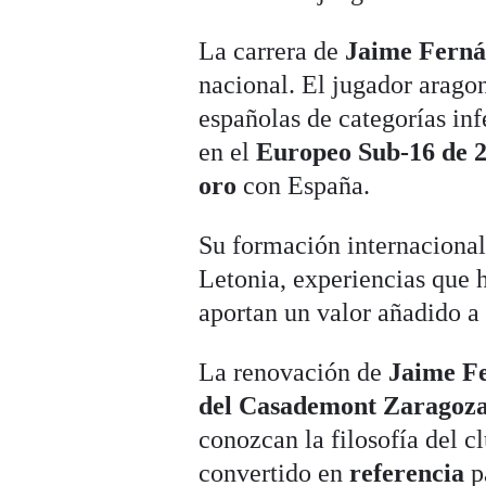
La carrera de
Jaime Fern
nacional. El jugador arago
españolas de categorías inf
en el
Europeo Sub-16 de 
oro
con España.
Su formación internacional
Letonia, experiencias que 
aportan un valor añadido a 
La renovación de
Jaime F
del Casademont Zaragoz
conozcan la filosofía del c
convertido en
referencia
p