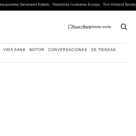
esupuestos Generales Estado
Reactores nucleares Europa
Tom Holland Zenda
Suscríbete
Iniciar sesión
VIDA SANA
MOTOR
CONVERSACIONES
DE TIENDAS