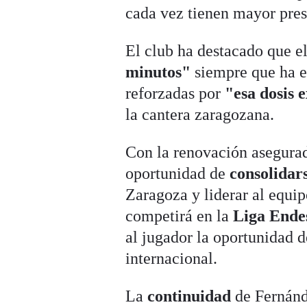
cada vez tienen mayor pres
El club ha destacado que e
minutos"
siempre que ha es
reforzadas por
"esa dosis 
la cantera zaragozana.
Con la renovación asegura
oportunidad de
consolidar
Zaragoza y liderar al equip
competirá en la
Liga Ende
al jugador la oportunidad d
internacional.
La
continuidad
de Fernánde