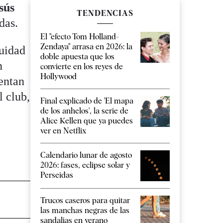
sús
TENDENCIAS
das.
El "efecto Tom Holland-
Zendaya" arrasa en 2026: la
nuidad
doble apuesta que los
n
convierte en los reyes de
Hollywood
entan
l club,
Final explicado de 'El mapa
de los anhelos', la serie de
Alice Kellen que ya puedes
ver en Netflix
Calendario lunar de agosto
2026: fases, eclipse solar y
Perseidas
Trucos caseros para quitar
las manchas negras de las
sandalias en verano