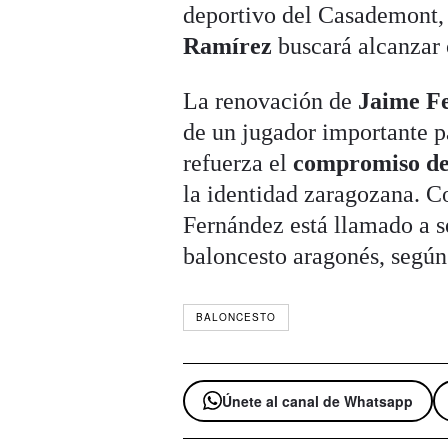
deportivo del Casademont, 
Ramírez
buscará alcanzar 
La renovación de
Jaime F
de un jugador importante 
refuerza el
compromiso del
la identidad zaragozana. C
Fernández está llamado a 
baloncesto aragonés, según
BALONCESTO
Únete al canal de Whatsapp