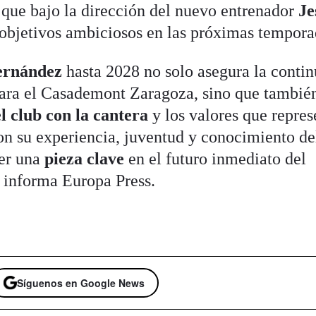
que bajo la dirección del nuevo entrenador
Je
objetivos ambiciosos en las próximas tempora
ernández
hasta 2028 no solo asegura la conti
para el Casademont Zaragoza, sino que tambié
 club con la cantera
y los valores que repres
on su experiencia, juventud y conocimiento de
ser una
pieza clave
en el futuro inmediato del
 informa Europa Press.
Síguenos en Google News