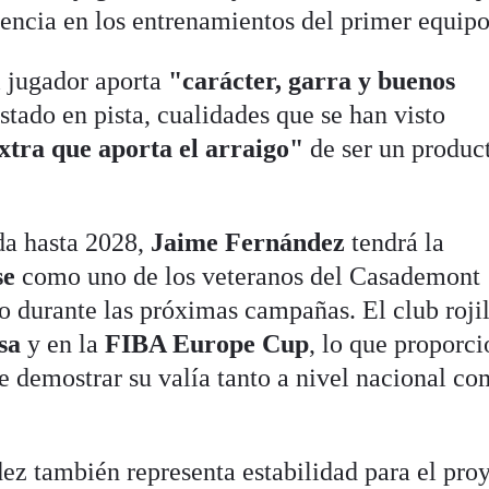
encia en los entrenamientos del primer equipo
l jugador aporta
"carácter, garra y buenos
tado en pista, cualidades que se han visto
extra que aporta el arraigo"
de ser un produc
da hasta 2028,
Jaime Fernández
tendrá la
se
como uno de los veteranos del Casademont
o durante las próximas campañas. El club roji
sa
y en la
FIBA Europe Cup
, lo que proporc
e demostrar su valía tanto a nivel nacional c
z también representa estabilidad para el pro