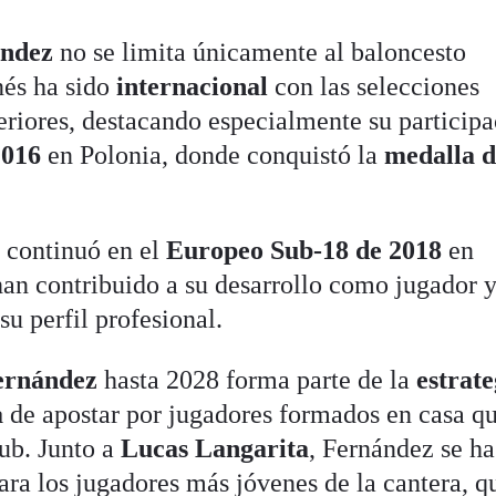
ández
no se limita únicamente al baloncesto
nés ha sido
internacional
con las selecciones
eriores, destacando especialmente su particip
2016
en Polonia, donde conquistó la
medalla 
 continuó en el
Europeo Sub-18 de 2018
en
han contribuido a su desarrollo como jugador 
su perfil profesional.
ernández
hasta 2028 forma parte de la
estrate
a
de apostar por jugadores formados en casa q
lub. Junto a
Lucas Langarita
, Fernández se ha
ara los jugadores más jóvenes de la cantera, q