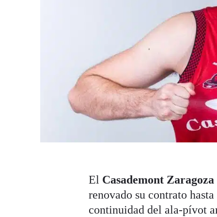
El
Casademont Zaragoza
renovado su contrato hasta
continuidad del ala-pívot a