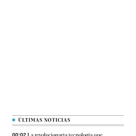
ÚLTIMAS NOTICIAS
00:02
La revolucionaria tecnología que