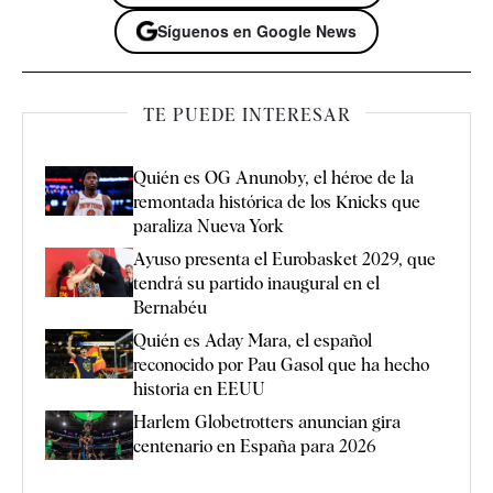
Síguenos en Google News
TE PUEDE INTERESAR
Quién es OG Anunoby, el héroe de la
remontada histórica de los Knicks que
paraliza Nueva York
Ayuso presenta el Eurobasket 2029, que
tendrá su partido inaugural en el
Bernabéu
Quién es Aday Mara, el español
reconocido por Pau Gasol que ha hecho
historia en EEUU
Harlem Globetrotters anuncian gira
centenario en España para 2026