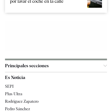
por lavar el coche en la calle
Principales secciones
España
Es Noticia
Economía
SEPI
Internacional
Plus Ultra
Gente
Rodríguez Zapatero
Televisión
Pedro Sánchez