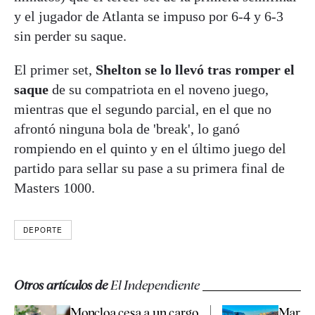
y el jugador de Atlanta se impuso por 6-4 y 6-3
sin perder su saque.
El primer set,
Shelton se lo llevó tras romper el
saque
de su compatriota en el noveno juego,
mientras que el segundo parcial, en el que no
afrontó ninguna bola de 'break', lo ganó
rompiendo en el quinto y en el último juego del
partido para sellar su pase a su primera final de
Masters 1000.
DEPORTE
Otros artículos de
El Independiente
Moncloa cesa a un cargo
Marrue