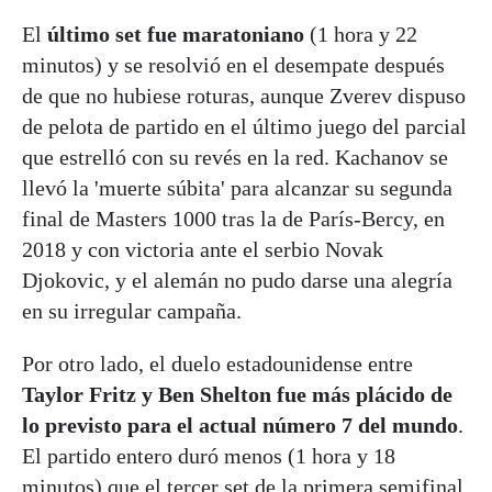
El
último set fue maratoniano
(1 hora y 22
minutos) y se resolvió en el desempate después
de que no hubiese roturas, aunque Zverev dispuso
de pelota de partido en el último juego del parcial
que estrelló con su revés en la red. Kachanov se
llevó la 'muerte súbita' para alcanzar su segunda
final de Masters 1000 tras la de París-Bercy, en
2018 y con victoria ante el serbio Novak
Djokovic, y el alemán no pudo darse una alegría
en su irregular campaña.
Por otro lado, el duelo estadounidense entre
Taylor Fritz y Ben Shelton fue más plácido de
lo previsto para el actual número 7 del mundo
.
El partido entero duró menos (1 hora y 18
minutos) que el tercer set de la primera semifinal