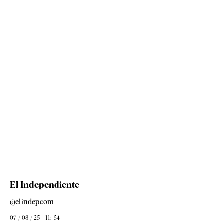
El Independiente
@elindepcom
07 / 08 / 25 - 11: 54