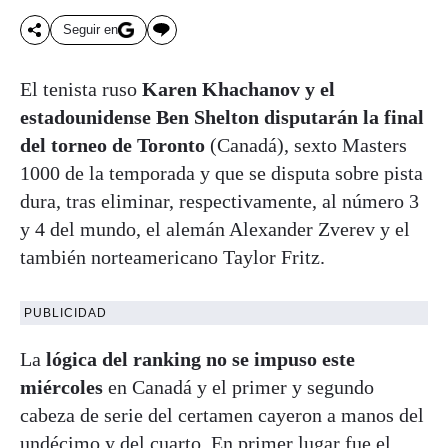
Seguir en
El tenista ruso
Karen Khachanov y el
estadounidense Ben Shelton disputarán la final
del torneo de Toronto
(Canadá), sexto Masters
1000 de la temporada y que se disputa sobre pista
dura, tras eliminar, respectivamente, al número 3
y 4 del mundo, el alemán Alexander Zverev y el
también norteamericano Taylor Fritz.
PUBLICIDAD
La
lógica del ranking no se impuso este
miércoles
en Canadá y el primer y segundo
cabeza de serie del certamen cayeron a manos del
undécimo y del cuarto. En primer lugar fue el