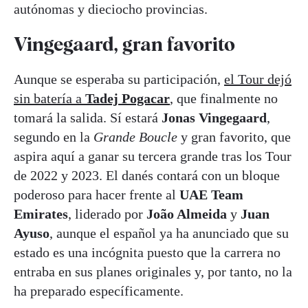
autónomas y dieciocho provincias.
Vingegaard, gran favorito
Aunque se esperaba su participación,
el Tour dejó
sin batería a
Tadej Pogacar
, que finalmente no
tomará la salida. Sí estará
Jonas Vingegaard
,
segundo en la
Grande Boucle
y gran favorito, que
aspira aquí a ganar su tercera grande tras los Tour
de 2022 y 2023. El danés contará con un bloque
poderoso para hacer frente al
UAE Team
Emirates
, liderado por
João Almeida
y
Juan
Ayuso
, aunque el español ya ha anunciado que su
estado es una incógnita puesto que la carrera no
entraba en sus planes originales y, por tanto, no la
ha preparado específicamente.