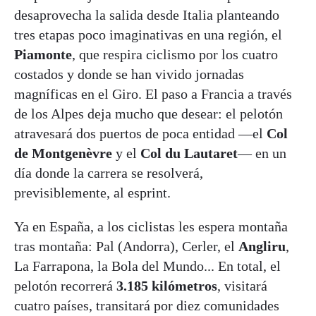
desaprovecha la salida desde Italia planteando
tres etapas poco imaginativas en una región, el
Piamonte
, que respira ciclismo por los cuatro
costados y donde se han vivido jornadas
magníficas en el Giro. El paso a Francia a través
de los Alpes deja mucho que desear: el pelotón
atravesará dos puertos de poca entidad —el
Col
de Montgenèvre
y el
Col du Lautaret
— en un
día donde la carrera se resolverá,
previsiblemente, al esprint.
Ya en España, a los ciclistas les espera montaña
tras montaña: Pal (Andorra), Cerler, el
Angliru
,
La Farrapona, la Bola del Mundo... En total, el
pelotón recorrerá
3.185 kilómetros
, visitará
cuatro países, transitará por diez comunidades