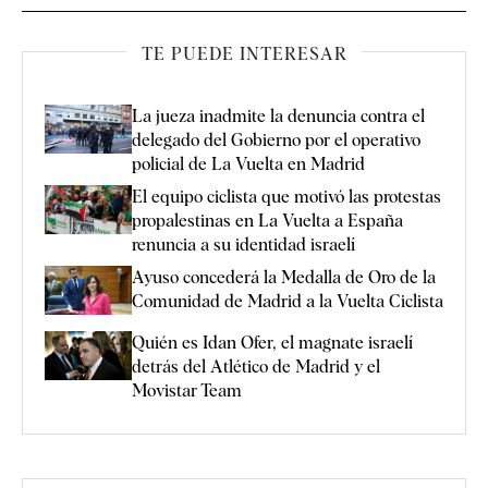
TE PUEDE INTERESAR
La jueza inadmite la denuncia contra el
delegado del Gobierno por el operativo
policial de La Vuelta en Madrid
El equipo ciclista que motivó las protestas
propalestinas en La Vuelta a España
renuncia a su identidad israelí
Ayuso concederá la Medalla de Oro de la
Comunidad de Madrid a la Vuelta Ciclista
Quién es Idan Ofer, el magnate israelí
detrás del Atlético de Madrid y el
Movistar Team