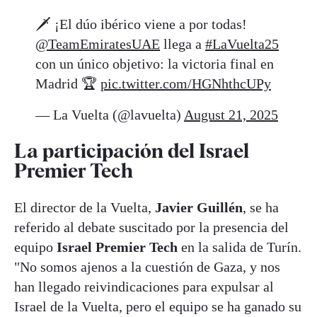
🗡️ ¡El dúo ibérico viene a por todas!
@TeamEmiratesUAE
llega a
#LaVuelta25
con un único objetivo: la victoria final en
Madrid 🏆
pic.twitter.com/HGNhthcUPy
— La Vuelta (@lavuelta)
August 21, 2025
La participación del Israel
Premier Tech
El director de la Vuelta,
Javier Guillén
, se ha
referido al debate suscitado por la presencia del
equipo
Israel Premier Tech
en la salida de Turín.
"No somos ajenos a la cuestión de Gaza, y nos
han llegado reivindicaciones para expulsar al
Israel de la Vuelta, pero el equipo se ha ganado su