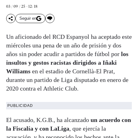
03 / 09 / 25 - 12: 18
Seguir en
Un aficionado del RCD Espanyol ha aceptado este
miércoles una pena de un año de prisión y dos
años sin poder acudir a partidos de fútbol por
los
insultos y gestos racistas dirigidos a Iñaki
Williams
en el estadio de Cornellà-El Prat,
durante un partido de Liga disputado en enero de
2020 contra el Athletic Club.
PUBLICIDAD
El acusado, K.G.B., ha alcanzado
un acuerdo con
la Fiscalía y con LaLiga
, que ejercía la
acusación, y ha reconocido los hechos ante la