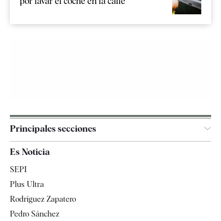
por lavar el coche en la calle
Principales secciones
España
Es Noticia
Economía
SEPI
Internacional
Plus Ultra
Gente
Rodríguez Zapatero
Televisión
Pedro Sánchez
Tendencias