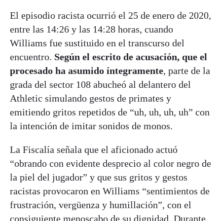
El episodio racista ocurrió el 25 de enero de 2020,
entre las 14:26 y las 14:28 horas, cuando
Williams fue sustituido en el transcurso del
encuentro.
Según el escrito de acusación, que el
procesado ha asumido íntegramente
, parte de la
grada del sector 108 abucheó al delantero del
Athletic simulando gestos de primates y
emitiendo gritos repetidos de “uh, uh, uh, uh” con
la intención de imitar sonidos de monos.
La Fiscalía señala que el aficionado actuó
“obrando con evidente desprecio al color negro de
la piel del jugador” y que sus gritos y gestos
racistas provocaron en Williams “sentimientos de
frustración, vergüenza y humillación”, con el
consiguiente menoscabo de su dignidad. Durante