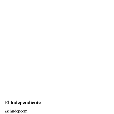
El Independiente
@elindepcom