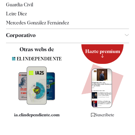
Guardia Civil
Leire Díez
Mercedes González Fernández
Corporativo
Contacto
Otras webs de
Hazte premium
Suscripción
Newsletter
Apps
Quiénes somos
Especificaciones
ia.elindependiente.com
Suscríbete