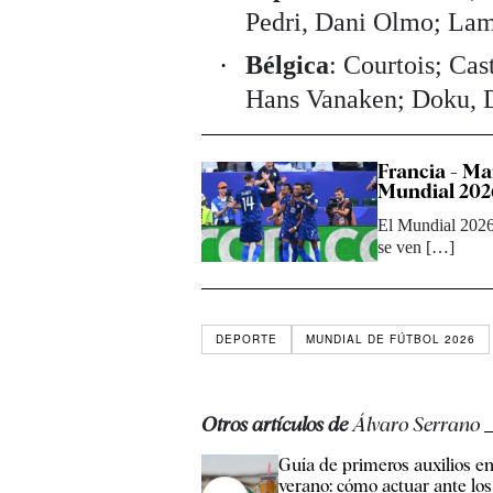
Pedri, Dani Olmo; Lam
Bélgica
: Courtois; Ca
Hans Vanaken; Doku, D
Francia - Mar
Mundial 202
El Mundial 2026 
se ven […]
DEPORTE
MUNDIAL DE FÚTBOL 2026
Otros artículos de
Álvaro Serrano
Guía de primeros auxilios e
verano: cómo actuar ante los