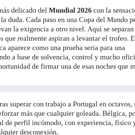
más delicado del
Mundial 2026
con la sensaci
 la duda. Cada paso en una Copa del Mundo p
evan la exigencia a otro nivel. Aquí se separan
 que realmente aspiran a levantar el trofeo. 
ica aparece como una prueba seria para una
ndo a base de solvencia, control y mucho ofici
 oportunidad de firmar una de esas noches que 
tras superar con trabajo a Portugal en octavos,
reforzar más que cualquier goleada. Bélgica, po
l de perfil incómodo, con experiencia, físico 
alquier desconexión.