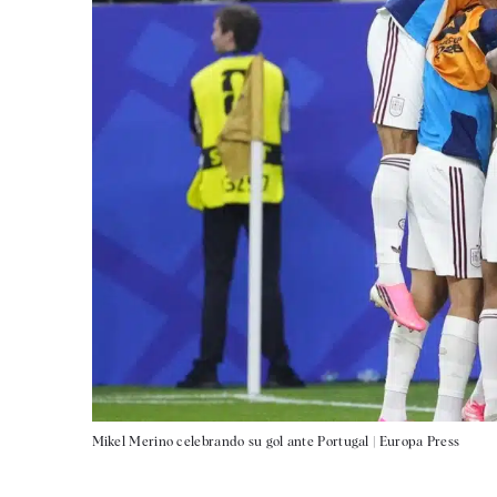
Mikel Merino celebrando su gol ante Portugal |
Europa Press