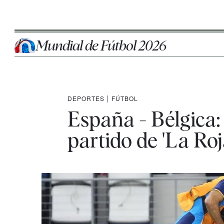
Mundial de Fútbol 2026
DEPORTES
|
FÚTBOL
España - Bélgica:
partido de 'La Ro