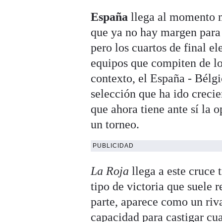
España
llega al momento 
que ya no hay margen para
pero los cuartos de final el
equipos que compiten de los
contexto, el España - Bélg
selección que ha ido crecie
que ahora tiene ante sí la
un torneo.
PUBLICIDAD
La Roja
llega a este cruce 
tipo de victoria que suele 
parte, aparece como un riva
capacidad para castigar cu