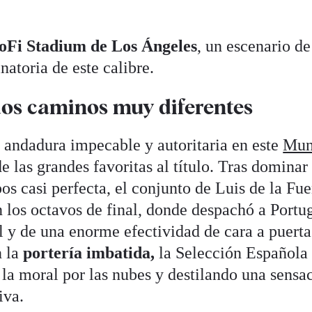
oFi Stadium de Los Ángeles
, un escenario de
natoria de este calibre.
dos caminos muy diferentes
andadura impecable y autoritaria en este
Mun
 las grandes favoritas al título. Tras dominar
os casi perfecta, el conjunto de Luis de la Fu
 los octavos de final, donde despachó a Portu
al y de una enorme efectividad de cara a puerta
n la
portería imbatida,
la Selección Española 
n la moral por las nubes y destilando una sensa
iva.