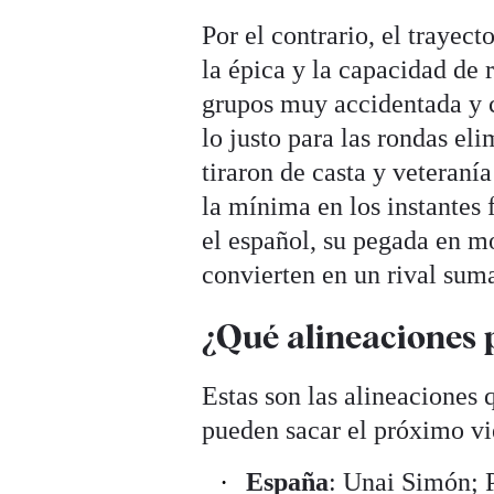
Por el contrario, el trayect
la épica y la capacidad de 
grupos muy accidentada y c
lo justo para las rondas el
tiraron de casta y veteraní
la mínima en los instantes 
el español, su pegada en mo
convierten en un rival sum
¿Qué alineaciones 
Estas son las alineaciones
pueden sacar el próximo vi
España
: Unai Simón; P