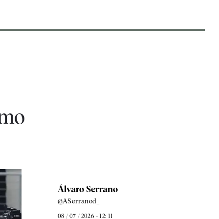
imo
Álvaro Serrano
@ASerranod_
08 / 07 / 2026 - 12: 11