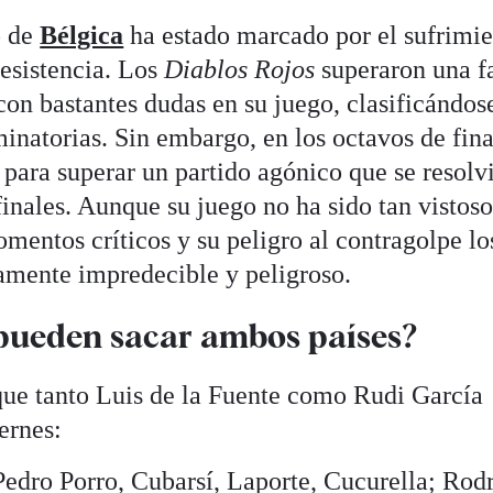
o de
Bélgica
ha estado marcado por el sufrimie
resistencia. Los
Diablos Rojos
superaron una f
on bastantes dudas en su juego, clasificándos
iminatorias. Sin embargo, en los octavos de fina
a para superar un partido agónico que se resolv
finales. Aunque su juego no ha sido tan visto
mentos críticos y su peligro al contragolpe lo
amente impredecible y peligroso.
pueden sacar ambos países?
 que tanto Luis de la Fuente como Rudi García
ernes:
edro Porro, Cubarsí, Laporte, Cucurella; Rodr