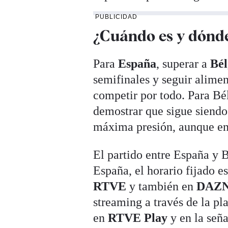
PUBLICIDAD
¿Cuándo es y dónde
Para
España
, superar a
Bé
semifinales y seguir alimen
competir por todo. Para Bél
demostrar que sigue siendo
máxima presión, aunque enfr
El partido entre España y B
España, el horario fijado es
RTVE
y también en
DAZ
streaming a través de la pl
en
RTVE Play
y en la señ