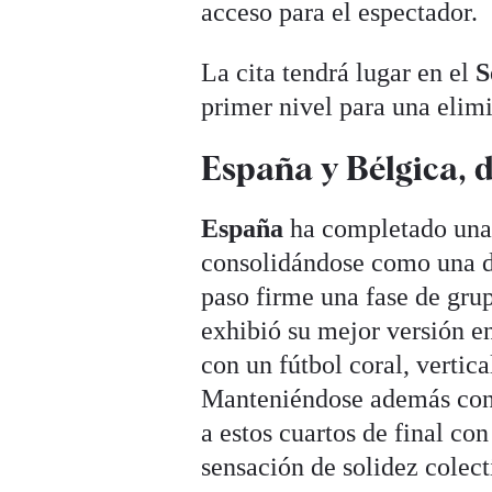
acceso para el espectador.
La cita tendrá lugar en el
S
primer nivel para una elimi
España y Bélgica, 
España
ha completado una 
consolidándose como una de
paso firme una fase de grup
exhibió su mejor versión en
con un fútbol coral, vertic
Manteniéndose además co
a estos cuartos de final co
sensación de solidez colect