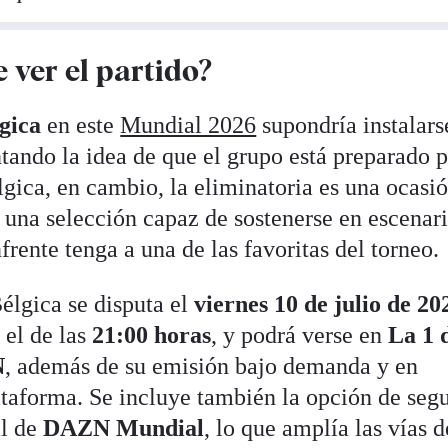
 ver el partido?
lgica
en este
Mundial 2026
supondría instalars
tando la idea de que el grupo está preparado 
gica, en cambio, la eliminatoria es una ocasi
 una selección capaz de sostenerse en escenar
ente tenga a una de las favoritas del torneo.
élgica se disputa el
viernes 10 de julio de 20
 el de las
21:00 horas
, y podrá verse en
La 1 
N
, además de su emisión bajo demanda y en
ataforma. Se incluye también la opción de segu
al de
DAZN Mundial
, lo que amplía las vías d