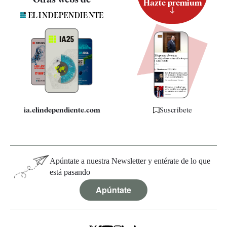
Hazte premium
Suscripción
Newsletter
Apps
Quiénes somos
Especificaciones
ia.elindependiente.com
Suscríbete
Apúntate a nuestra Newsletter y entérate de lo que
está pasando
Apúntate