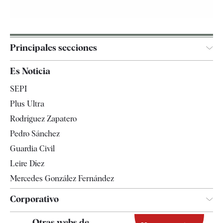
Principales secciones
España
Es Noticia
Economía
SEPI
Internacional
Plus Ultra
Gente
Rodríguez Zapatero
Televisión
Pedro Sánchez
Tendencias
Guardia Civil
Leire Díez
Mercedes González Fernández
Corporativo
Contacto
Otras webs de