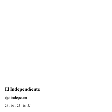
El Independiente
@elindepcom
26 / 07 / 25 - 16: 57