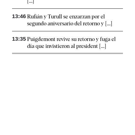
[...]
13:46
Rufián y Turull se enzarzan por el
segundo aniversario del retorno y [...]
13:35
Puigdemont revive su retorno y fuga el
día que invistieron al president [...]