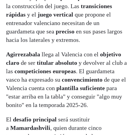
la construcción del juego. Las
transiciones
rápidas
y el
juego vertical
que propone el
entrenador valenciano necesitan de un
guardameta que sea
preciso
en sus pases largos
hacia los laterales y extremos.
Agirrezabala
llega al Valencia con el
objetivo
claro
de ser
titular absoluto
y devolver al club a
las
competiciones europeas
. El guardameta
vasco ha expresado su
convencimiento
de que el
Valencia cuenta con
plantilla suficiente
para
"estar arriba en la tabla" y conseguir "algo muy
bonito" en la temporada 2025-26.
El
desafío principal
será sustituir
a
Mamardashvili
, quien durante cinco