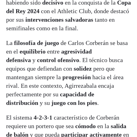
habiendo sido
decisivo
en la conquista de la
Copa
del Rey 2024
con el Athletic Club, donde destacó
por sus
intervenciones salvadoras
tanto en
semifinales como en la final.
La
filosofía de juego
de Carlos Corberán se basa
en el
equilibrio
entre
agresividad
defensiva
y
control ofensivo
. El técnico busca
equipos que defiendan con
solidez
pero que
mantengan siempre la
progresión
hacia el área
rival. En este contexto, Agirrezabala encaja
perfectamente por su
capacidad de
distribución
y su
juego con los pies
.
El sistema
4-2-3-1
característico de Corberán
requiere un portero que sea
cómodo
en la
salida
de balón
y que pueda
participar activamente
en