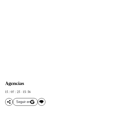
Agencias
15 / 07 / 25 - 15: 56
Seguir en