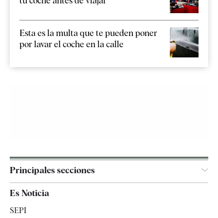
tu coche antes de viajar
Esta es la multa que te pueden poner
por lavar el coche en la calle
Principales secciones
España
Es Noticia
Economía
SEPI
Internacional