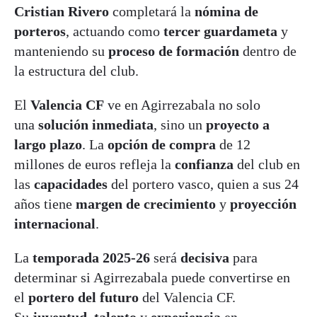
Cristian Rivero
completará la
nómina de
porteros
, actuando como
tercer guardameta
y
manteniendo su
proceso de formación
dentro de
la estructura del club.
El
Valencia CF
ve en Agirrezabala no solo
una
solución inmediata
, sino un
proyecto a
largo plazo
. La
opción de compra
de 12
millones de euros refleja la
confianza
del club en
las
capacidades
del portero vasco, quien a sus 24
años tiene
margen de crecimiento
y
proyección
internacional
.
La
temporada 2025-26
será
decisiva
para
determinar si Agirrezabala puede convertirse en
el
portero del futuro
del Valencia CF.