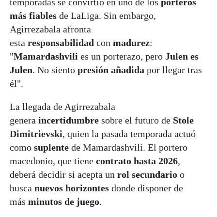
temporadas se convirtió en uno de los
porteros
más fiables
de LaLiga. Sin embargo,
Agirrezabala afronta
esta
responsabilidad
con
madurez
:
"
Mamardashvili
es un porterazo, pero
Julen es
Julen
. No siento
presión añadida
por llegar tras
él".
La llegada de Agirrezabala
genera
incertidumbre
sobre el futuro de
Stole
Dimitrievski
, quien la pasada temporada actuó
como
suplente
de Mamardashvili. El portero
macedonio, que tiene
contrato hasta 2026
,
deberá decidir si acepta un
rol secundario
o
busca
nuevos horizontes
donde disponer de
más
minutos de juego
.