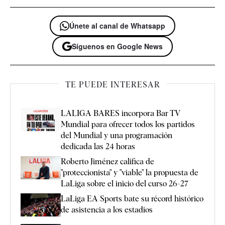
Únete al canal de Whatsapp
Síguenos en Google News
TE PUEDE INTERESAR
LALIGA BARES incorpora Bar TV
Mundial para ofrecer todos los partidos
del Mundial y una programación
dedicada las 24 horas
Roberto Jiménez califica de
"proteccionista" y "viable" la propuesta de
LaLiga sobre el inicio del curso 26-27
LaLiga EA Sports bate su récord histórico
de asistencia a los estadios