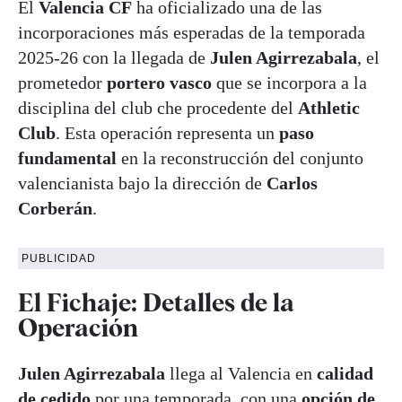
El
Valencia CF
ha oficializado una de las
incorporaciones más esperadas de la temporada
2025-26 con la llegada de
Julen Agirrezabala
, el
prometedor
portero vasco
que se incorpora a la
disciplina del club che procedente del
Athletic
Club
. Esta operación representa un
paso
fundamental
en la reconstrucción del conjunto
valencianista bajo la dirección de
Carlos
Corberán
.
PUBLICIDAD
El Fichaje: Detalles de la
Operación
Julen Agirrezabala
llega al Valencia en
calidad
de cedido
por una temporada, con una
opción de