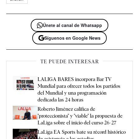
Únete al canal de Whatsapp
Síguenos en Google News
TE PUEDE INTERESAR
LALIGA BARES incorpora Bar TV
Mundial para ofrecer todos los partidos
del Mundial y una programación
dedicada las 24 horas
Roberto Jiménez califica de
"proteccionista" y "viable" la propuesta de
LaLiga sobre el inicio del curso 26-27
LaLiga EA Sports bate su récord histórico
de asistencia a los estadios