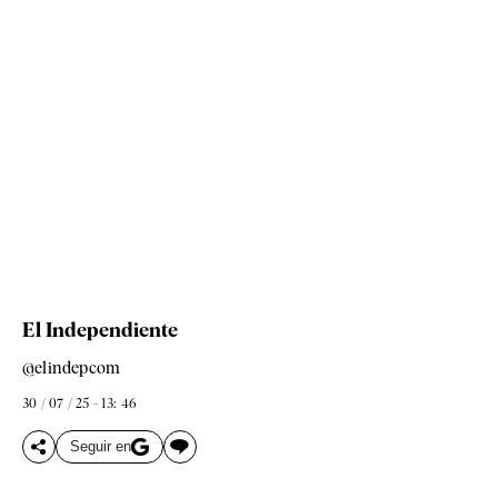
El Independiente
@elindepcom
30 / 07 / 25 - 13: 46
Seguir en