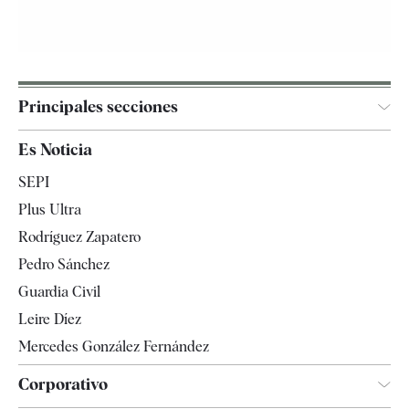
Principales secciones
España
Es Noticia
Economía
SEPI
Internacional
Plus Ultra
Gente
Rodríguez Zapatero
Televisión
Pedro Sánchez
Tendencias
Guardia Civil
Leire Díez
Mercedes González Fernández
Corporativo