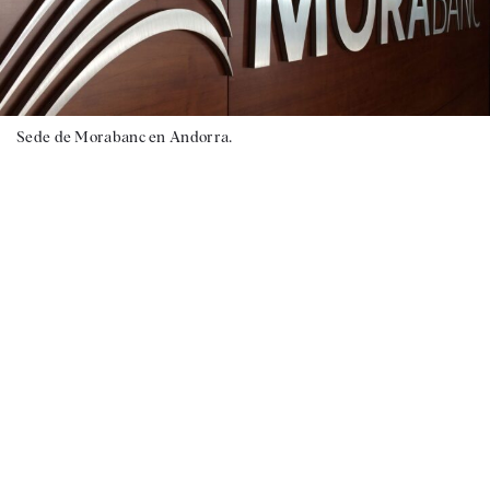
Sede de Morabanc en Andorra.