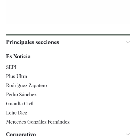
Principales secciones
España
Es Noticia
Economía
SEPI
Internacional
Plus Ultra
Gente
Rodríguez Zapatero
Televisión
Pedro Sánchez
Tendencias
Guardia Civil
Leire Díez
Mercedes González Fernández
Corporativo