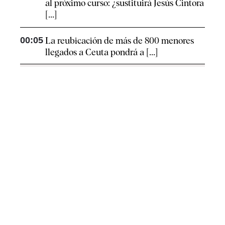
al próximo curso: ¿sustituirá Jesús Cintora
[...]
00:05
La reubicación de más de 800 menores
llegados a Ceuta pondrá a [...]