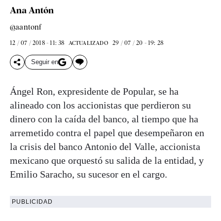
Ana Antón
@aantonf
12 / 07 / 2018 - 11: 38
29 / 07 / 20 - 19: 28
ACTUALIZADO
Seguir en
Ángel Ron, expresidente de Popular, se ha
alineado con los accionistas que perdieron su
dinero con la caída del banco, al tiempo que ha
arremetido contra el papel que desempeñaron en
la crisis del banco Antonio del Valle, accionista
mexicano que orquestó su salida de la entidad, y
Emilio Saracho, su sucesor en el cargo.
PUBLICIDAD