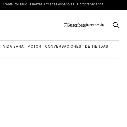
Frente Polisario
Fuerzas Armadas españolas
Compra vivienda
Suscríbete
Iniciar sesión
VIDA SANA
MOTOR
CONVERSACIONES
DE TIENDAS