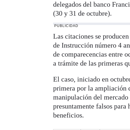
delegados del banco Franc
(30 y 31 de octubre).
PUBLICIDAD
Las citaciones se producen 
de Instrucción número 4 an
de comparecencias entre oc
a trámite de las primeras q
El caso, iniciado en octubr
primera por la ampliación 
manipulación del mercado t
presuntamente falsos para h
beneficios.