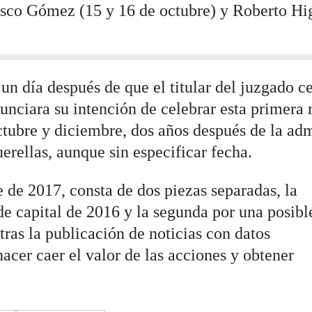
isco Gómez (15 y 16 de octubre) y Roberto Hi
un día después de que el titular del juzgado ce
unciara su intención de celebrar esta primera 
tubre y diciembre, dos años después de la ad
uerellas, aunque sin especificar fecha.
e de 2017, consta de dos piezas separadas, la
de capital de 2016 y la segunda por una posibl
ras la publicación de noticias con datos
acer caer el valor de las acciones y obtener