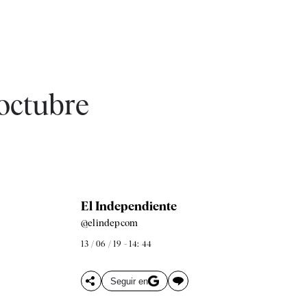
 octubre
El Independiente
@elindepcom
13 / 06 / 19 - 14: 44
Seguir en