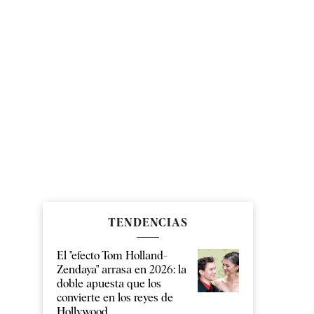
TENDENCIAS
El "efecto Tom Holland-
Zendaya" arrasa en 2026: la
doble apuesta que los
convierte en los reyes de
Hollywood