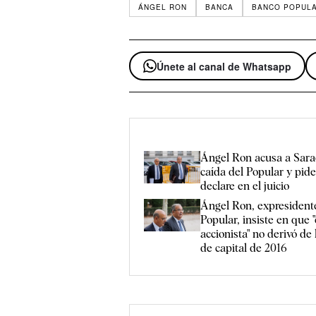
ÁNGEL RON
BANCA
BANCO POPUL
Únete al canal de Whatsapp
Ángel Ron acusa a Sara
caída del Popular y pid
declare en el juicio
Ángel Ron, expresident
Popular, insiste en que "
accionista" no derivó de
de capital de 2016