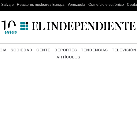
e Salvaje
Reactores nucleares Europa
Venezuela
Comercio electrónico
Ceuta
CIA
SOCIEDAD
GENTE
DEPORTES
TENDENCIAS
TELEVISIÓN
ARTÍCULOS