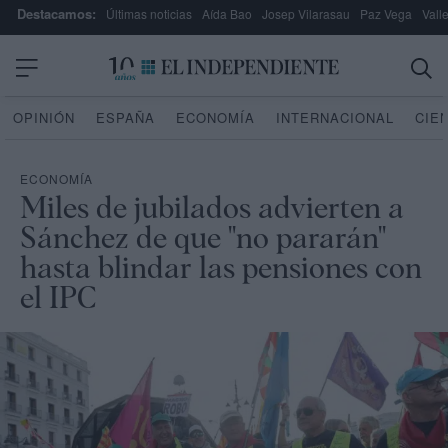
Destacamos:
Últimas noticias
Aída Bao
Josep Vilarasau
Paz Vega
Vall
OPINIÓN
ESPAÑA
ECONOMÍA
INTERNACIONAL
CIE
ECONOMÍA
Miles de jubilados advierten a
Sánchez de que "no pararán"
hasta blindar las pensiones con
el IPC