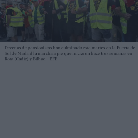
Decenas de pensionistas han culminado este martes en la Puerta de
Sol de Madrid la marcha a pie que iniciaron hace tres semanas en
Rota (Cádiz) y Bilbao. |
EFE