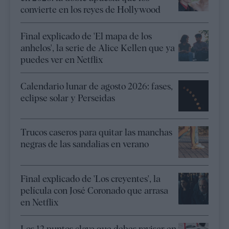
convierte en los reyes de Hollywood
Final explicado de 'El mapa de los
anhelos', la serie de Alice Kellen que ya
puedes ver en Netflix
Calendario lunar de agosto 2026: fases,
eclipse solar y Perseidas
Trucos caseros para quitar las manchas
negras de las sandalias en verano
Final explicado de 'Los creyentes', la
película con José Coronado que arrasa
en Netflix
Los 12 puntos clave que debes revisar en