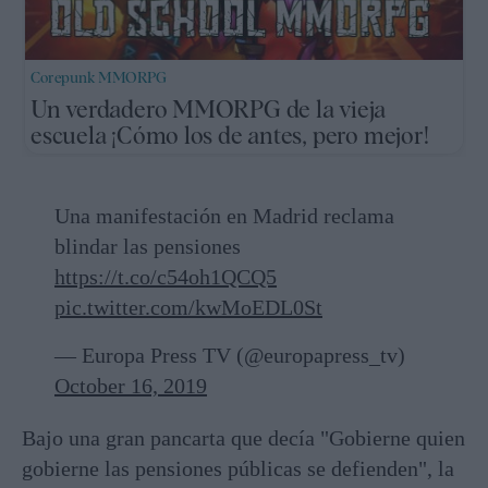
Corepunk MMORPG
Un verdadero MMORPG de la vieja
escuela ¡Cómo los de antes, pero mejor!
Una manifestación en Madrid reclama
blindar las pensiones
https://t.co/c54oh1QCQ5
pic.twitter.com/kwMoEDL0St
— Europa Press TV (@europapress_tv)
October 16, 2019
Bajo una gran pancarta que decía "Gobierne quien
gobierne las pensiones públicas se defienden", la