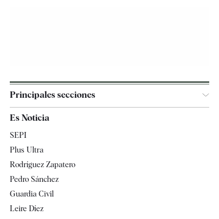
Principales secciones
España
Es Noticia
Economía
SEPI
Internacional
Plus Ultra
Gente
Rodríguez Zapatero
Televisión
Pedro Sánchez
Tendencias
Guardia Civil
Leire Díez