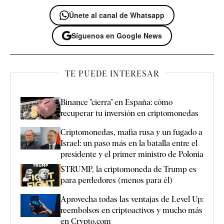
Únete al canal de Whatsapp
Síguenos en Google News
TE PUEDE INTERESAR
Binance "cierra" en España: cómo
recuperar tu inversión en criptomonedas
Criptomonedas, mafia rusa y un fugado a
Israel: un paso más en la batalla entre el
presidente y el primer ministro de Polonia
$TRUMP, la criptomoneda de Trump es
para perdedores (menos para él)
Aprovecha todas las ventajas de Level Up:
reembolsos en criptoactivos y mucho más
en Crypto.com